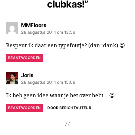
clubkas!”
zegt:
MMFloors
28 augustus 2011 om 13:56
Bespeur ik daar een typefoutje? (dan=dank) 😉
BEANTWOORDEN
zegt:
Joris
28 augustus 2011 om 15:06
Ik heb geen idee waar je het over hebt… 😉
BEANTWOORDEN
DOOR BERICHTAUTEUR