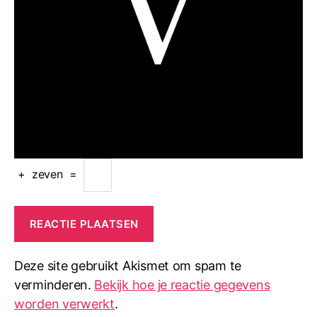
+
zeven
=
Deze site gebruikt Akismet om spam te
verminderen.
Bekijk hoe je reactie gegevens
worden verwerkt
.