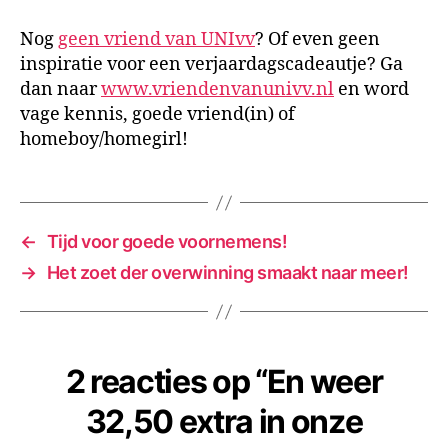
Nog
geen vriend van UNIvv
? Of even geen
inspiratie voor een verjaardagscadeautje? Ga
dan naar
www.vriendenvanunivv.nl
en word
vage kennis, goede vriend(in) of
homeboy/homegirl!
←
Tijd voor goede voornemens!
→
Het zoet der overwinning smaakt naar meer!
2 reacties op “En weer
32,50 extra in onze