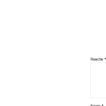
Reactie
Naam
*