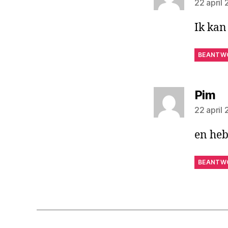
22 april
Ik kan
BEANTW
ze
Pim
22 april
en heb
BEANTW