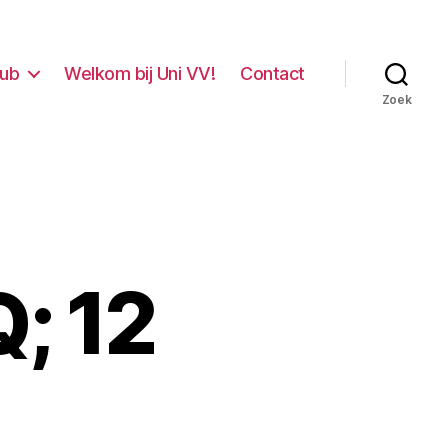
lub
Welkom bij Uni VV!
Contact
Zoek
; 12