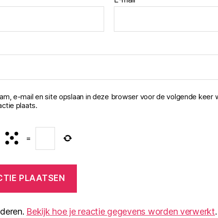
aam, e-mail en site opslaan in deze browser voor de volgende keer 
ctie plaats.
=
nderen.
Bekijk hoe je reactie gegevens worden verwerkt
.