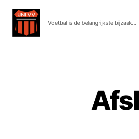
Voetbal is de belangrijkste bijzaak...
Uni
VV
Afs