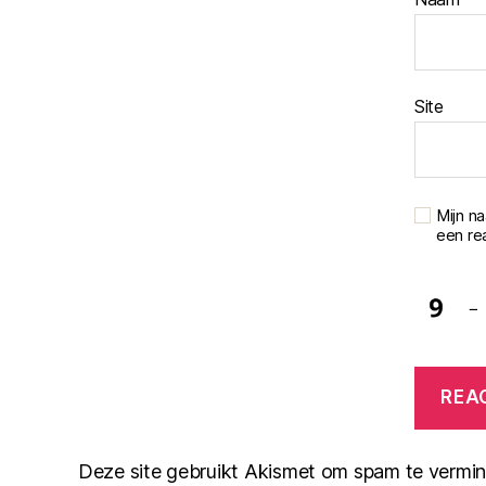
Site
Mijn n
een rea
−
Deze site gebruikt Akismet om spam te vermi