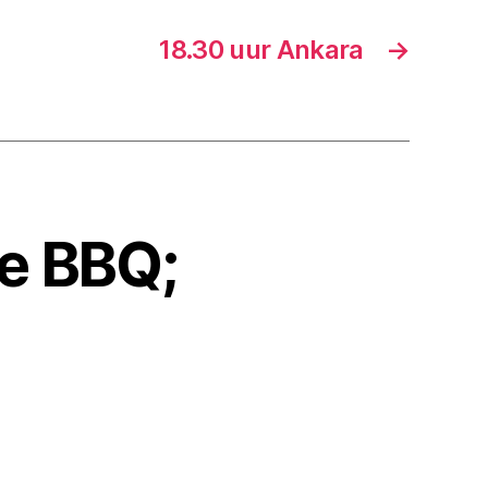
18.30 uur Ankara
→
de BBQ;