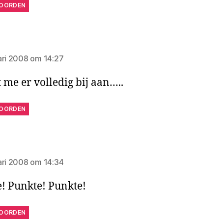
OORDEN
zegt:
ari 2008 om 14:27
t me er volledig bij aan…..
OORDEN
zegt:
ari 2008 om 14:34
! Punkte! Punkte!
OORDEN