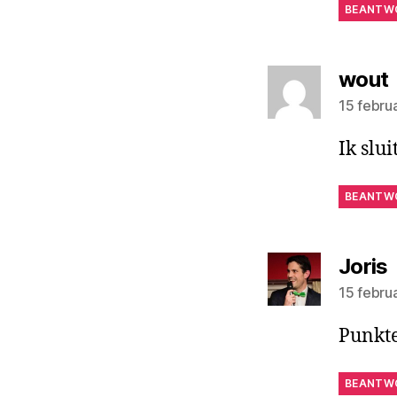
BEANTW
wout
15 febru
Ik slui
BEANTW
Joris
15 febru
Punkte
BEANTW