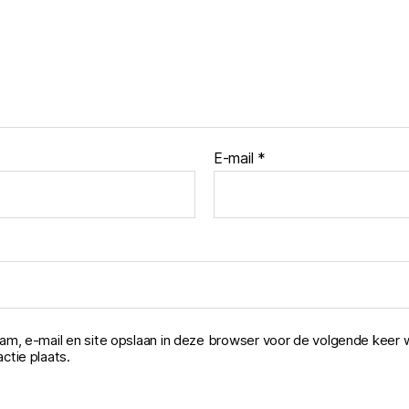
E-mail
*
aam, e-mail en site opslaan in deze browser voor de volgende keer 
ctie plaats.