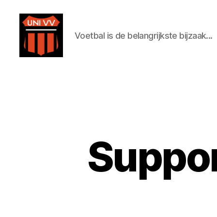
Voetbal is de belangrijkste bijzaak...
Uni
VV
Suppor