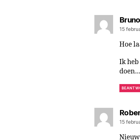
Brun
15 febru
Hoe la
Ik heb
doen
BEANTW
Rober
15 febru
Nieuw