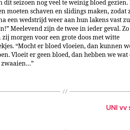
 dit seizoen nog veel te weinig bloed gezien.
 moeten schaven en slidings maken, zodat z
na een wedstrijd weer aan hun lakens vast zu
n!” Meelevend zijn de twee in ieder geval. Zo
 zij morgen voor een grote doos met witte
kjes. “Mocht er bloed vloeien, dan kunnen w
en. Vloeit er geen bloed, dan hebben we wat
e zwaaien…”
UNI vv 