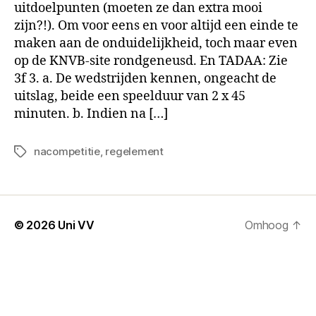
uitdoelpunten (moeten ze dan extra mooi
zijn?!). Om voor eens en voor altijd een einde te
maken aan de onduidelijkheid, toch maar even
op de KNVB-site rondgeneusd. En TADAA: Zie
3f 3. a. De wedstrijden kennen, ongeacht de
uitslag, beide een speelduur van 2 x 45
minuten. b. Indien na […]
nacompetitie
,
regelement
Tags
© 2026
Uni VV
Omhoog
↑