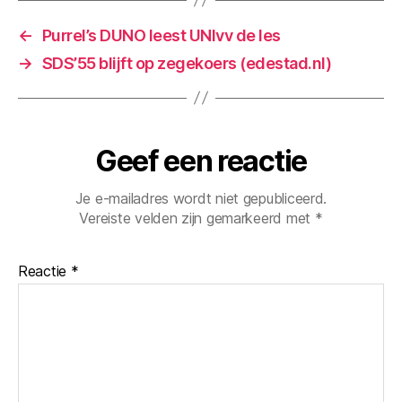
vanavond
←
Purrel’s DUNO leest UNIvv de les
→
SDS’55 blijft op zegekoers (edestad.nl)
Geef een reactie
Je e-mailadres wordt niet gepubliceerd.
Vereiste velden zijn gemarkeerd met
*
Reactie
*