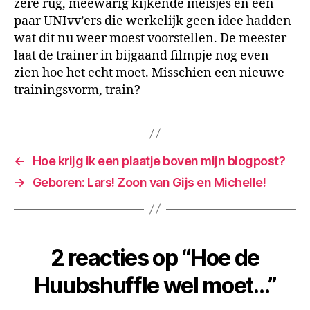
zere rug, meewarig kijkende meisjes en een
paar UNIvv’ers die werkelijk geen idee hadden
wat dit nu weer moest voorstellen. De meester
laat de trainer in bijgaand filmpje nog even
zien hoe het echt moet. Misschien een nieuwe
trainingsvorm, train?
←
Hoe krijg ik een plaatje boven mijn blogpost?
→
Geboren: Lars! Zoon van Gijs en Michelle!
2 reacties op “Hoe de
Huubshuffle wel moet…”