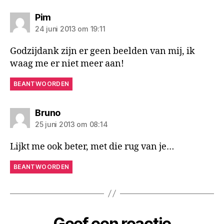
zegt:
Pim
24 juni 2013 om 19:11
Godzijdank zijn er geen beelden van mij, ik
waag me er niet meer aan!
BEANTWOORDEN
zegt:
Bruno
25 juni 2013 om 08:14
Lijkt me ook beter, met die rug van je…
BEANTWOORDEN
Geef een reactie