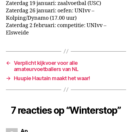
Zaterdag 19 januari: zaalvoetbal (USC)
Zaterdag 26 januari: oefen: UNIvv –
Kolping/Dynamo (17.00 uur)
Zaterdag 2 februari: competitie: UNIvv –
Elsweide
←
Verplicht kijkvoer voor alle
amateurvoetballers van NL
→
Huupie Hautain maakt het waar!
7 reacties op “Winterstop”
zegt:
Ap