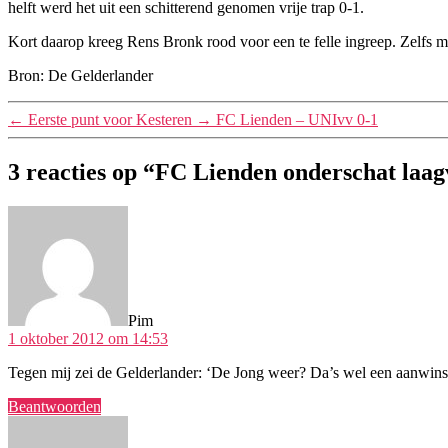
helft werd het uit een schitterend genomen vrije trap 0-1.
Kort daarop kreeg Rens Bronk rood voor een te felle ingreep. Zelfs 
Bron: De Gelderlander
←
Eerste punt voor Kesteren
→
FC Lienden – UNIvv 0-1
3 reacties op “FC Lienden onderschat laag
zegt:
Pim
1 oktober 2012 om 14:53
Tegen mij zei de Gelderlander: ‘De Jong weer? Da’s wel een aanwins
Beantwoorden
zegt: