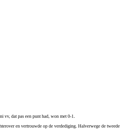
i vv, dat pas een punt had, won met 0-1.
chterover en vertrouwde op de verdediging. Halverwege de tweede