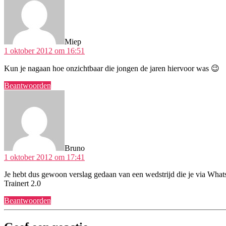
Miep
1 oktober 2012 om 16:51
Kun je nagaan hoe onzichtbaar die jongen de jaren hiervoor was 😉
Beantwoorden
zegt:
Bruno
1 oktober 2012 om 17:41
Je hebt dus gewoon verslag gedaan van een wedstrijd die je via What
Trainert 2.0
Beantwoorden