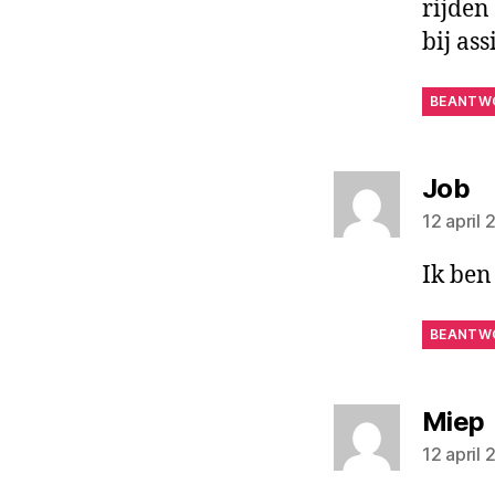
rijden
bij as
BEANTW
ze
Job
12 april
Ik ben
BEANTW
Miep
12 april