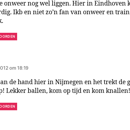
e onweer nog wel liggen. Hier in Eindhoven 
rdig. Ikb en niet zo’n fan van onweer en trai
k.
OORDEN
gt:
 2012 om 18:19
aan de hand hier in Nijmegen en het trekt de 
p! Lekker ballen, kom op tijd en kom knallen
OORDEN