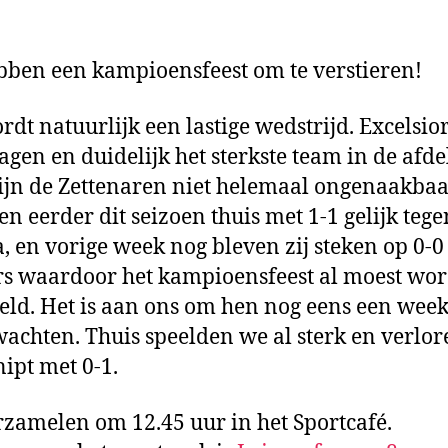
uit
ben een kampioensfeest om te verstieren!
rdt natuurlijk een lastige wedstrijd. Excelsior
agen en duidelijk het sterkste team in de afde
ijn de Zettenaren niet helemaal ongenaakbaar
en eerder dit seizoen thuis met 1-1 gelijk tege
, en vorige week nog bleven zij steken op 0-0 
rs waardoor het kampioensfeest al moest wo
teld. Het is aan ons om hen nog eens een week
wachten. Thuis speelden we al sterk en verlor
ipt met 0-1.
zamelen om 12.45 uur in het Sportcafé.