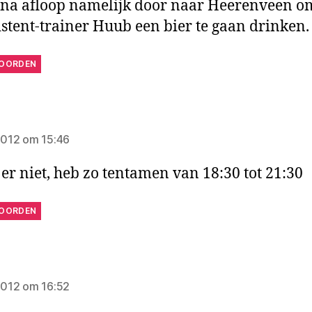
 na afloop namelijk door naar Heerenveen o
sistent-trainer Huub een bier te gaan drinken.
OORDEN
gt:
 2012 om 15:46
 er niet, heb zo tentamen van 18:30 tot 21:30
OORDEN
zegt:
 2012 om 16:52