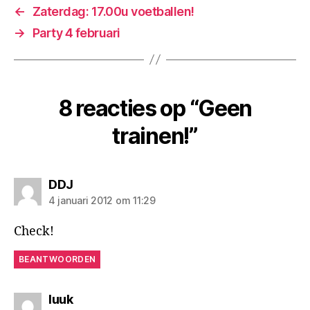
←
Zaterdag: 17.00u voetballen!
→
Party 4 februari
8 reacties op “Geen
trainen!”
zegt:
DDJ
4 januari 2012 om 11:29
Check!
BEANTWOORDEN
zegt:
luuk