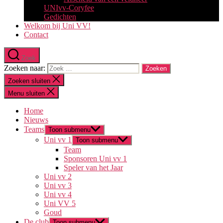
UNIvv-Coryfee
Gedichten
Welkom bij Uni VV!
Contact
Zoek
Zoeken naar:
Zoeken sluiten
Menu sluiten
Home
Nieuws
Teams
Toon submenu
Uni vv 1
Toon submenu
Team
Sponsoren Uni vv 1
Speler van het Jaar
Uni vv 2
Uni vv 3
Uni vv 4
Uni VV 5
Goud
De club
Toon submenu