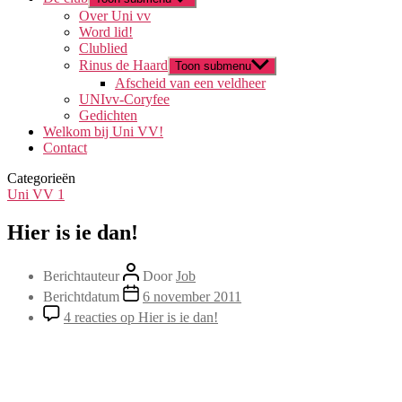
Over Uni vv
Word lid!
Clublied
Rinus de Haard
Toon submenu
Afscheid van een veldheer
UNIvv-Coryfee
Gedichten
Welkom bij Uni VV!
Contact
Categorieën
Uni VV 1
Hier is ie dan!
Berichtauteur
Door
Job
Berichtdatum
6 november 2011
4 reacties
op Hier is ie dan!