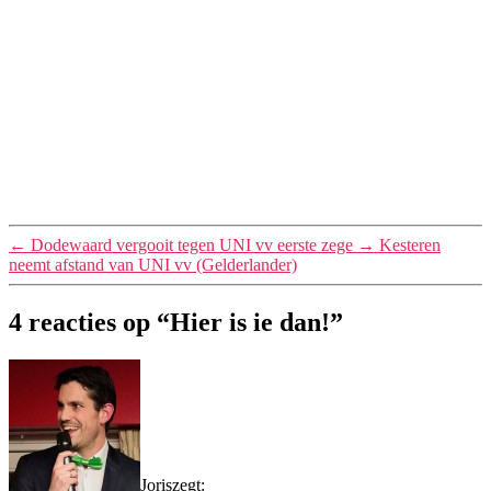
←
Dodewaard vergooit tegen UNI vv eerste zege
→
Kesteren
neemt afstand van UNI vv (Gelderlander)
4 reacties op “Hier is ie dan!”
Joris
zegt: