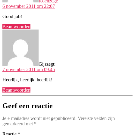
Koen
zegt:
6 november 2011 om 22:07
Good job!
Beantwoorden
Gijs
zegt:
7 november 2011 om 09:45
Heerlijk, heerlijk, heerlijk!
Beantwoorden
Geef een reactie
Je e-mailadres wordt niet gepubliceerd.
Vereiste velden zijn
gemarkeerd met
*
Reactie
*