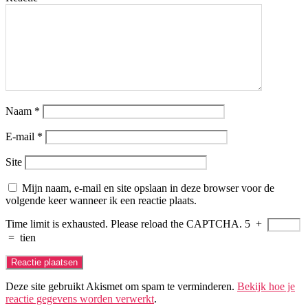
Naam
*
E-mail
*
Site
Mijn naam, e-mail en site opslaan in deze browser voor de
volgende keer wanneer ik een reactie plaats.
Time limit is exhausted. Please reload the CAPTCHA.
5
+
=
tien
Deze site gebruikt Akismet om spam te verminderen.
Bekijk hoe je
reactie gegevens worden verwerkt
.