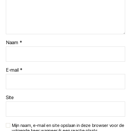
Naam
*
E-mail
*
Site
Mijn naam, e-mail en site opslaan in deze browser voor de
volgende keer wanneer ik een reactie plaats.