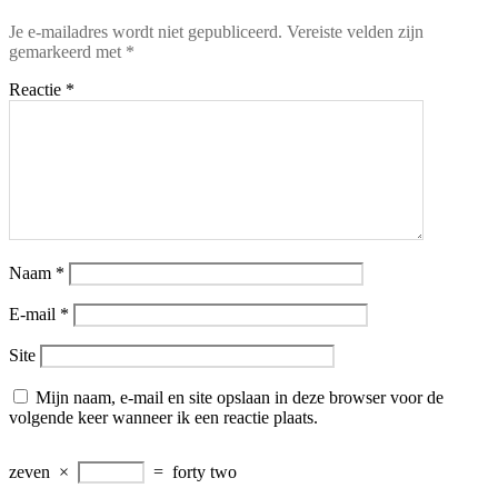
Je e-mailadres wordt niet gepubliceerd.
Vereiste velden zijn
gemarkeerd met
*
Reactie
*
Naam
*
E-mail
*
Site
Mijn naam, e-mail en site opslaan in deze browser voor de
volgende keer wanneer ik een reactie plaats.
zeven
×
=
forty two