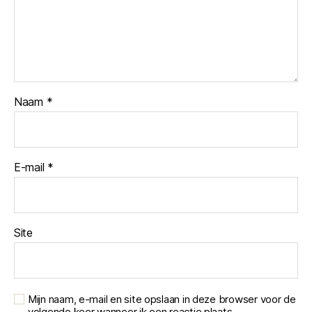
Naam
*
E-mail
*
Site
Mijn naam, e-mail en site opslaan in deze browser voor de
volgende keer wanneer ik een reactie plaats.