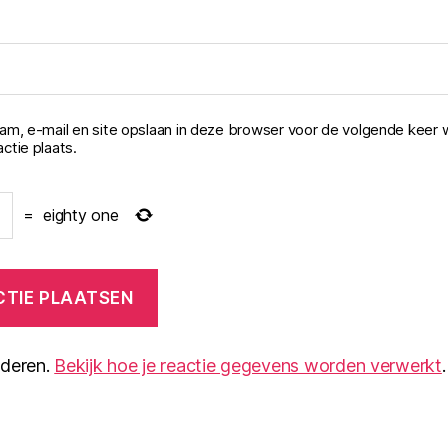
aam, e-mail en site opslaan in deze browser voor de volgende keer 
ctie plaats.
=
eighty one
nderen.
Bekijk hoe je reactie gegevens worden verwerkt
.