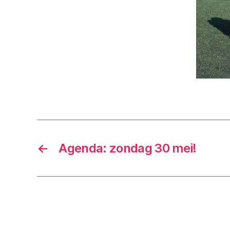
←
Agenda: zondag 30 mei!