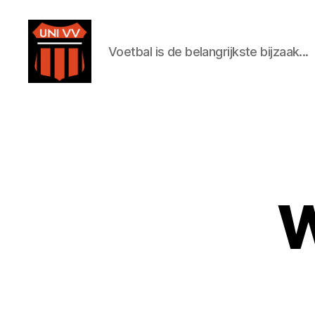
Voetbal is de belangrijkste bijzaak...
Uni
VV
W