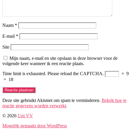
Naam
*
E-mail
*
Site
Mijn naam, e-mail en site opslaan in deze browser voor de
volgende keer wanneer ik een reactie plaats.
Time limit is exhausted. Please reload the CAPTCHA.
×
9
=
18
Deze site gebruikt Akismet om spam te verminderen.
Bekijk hoe je
reactie gegevens worden verwerkt
.
© 2026
Uni VV
Mogelijk gemaakt door WordPress