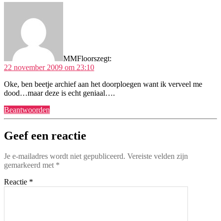
MMFloors
zegt:
22 november 2009 om 23:10
Oke, ben beetje archief aan het doorploegen want ik verveel me
dood…maar deze is echt geniaal….
Beantwoorden
Geef een reactie
Je e-mailadres wordt niet gepubliceerd.
Vereiste velden zijn
gemarkeerd met
*
Reactie
*