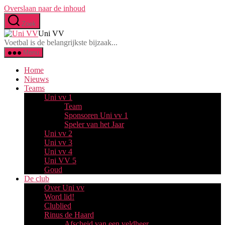
Overslaan naar de inhoud
Zoek
Uni VV
Voetbal is de belangrijkste bijzaak...
Menu
Home
Nieuws
Teams
Uni vv 1
Team
Sponsoren Uni vv 1
Speler van het Jaar
Uni vv 2
Uni vv 3
Uni vv 4
Uni VV 5
Goud
De club
Over Uni vv
Word lid!
Clublied
Rinus de Haard
Afscheid van een veldheer