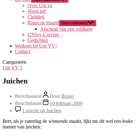
Over Uni vv
Word lid!
Clublied
Rinus de Haard
Toon submenu
Afscheid van een veldheer
UNIvv-Coryfee
Gedichten
Welkom bij Uni VV!
Contact
Categorieën
Uni VV 1
Juichen
Berichtauteur
Door
Bruno
Berichtdatum
10 februari 2009
1 reactie
op Juichen
Bert, als je zaterdag de winnende maakt, lijkt me dit wel een leuke
manier van juichen: