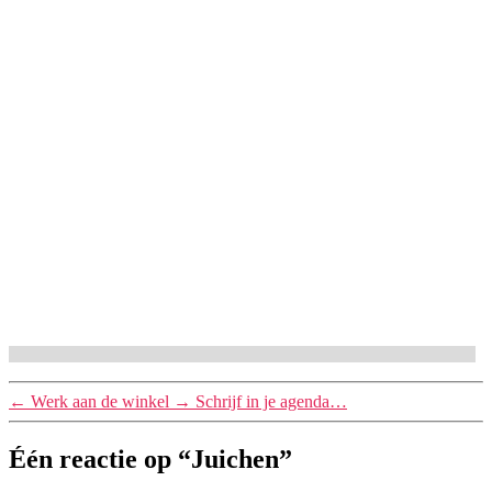
←
Werk aan de winkel
→
Schrijf in je agenda…
Één reactie op “Juichen”