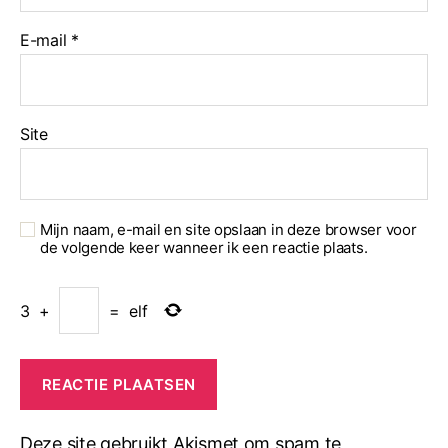
E-mail
*
Site
Mijn naam, e-mail en site opslaan in deze browser voor
de volgende keer wanneer ik een reactie plaats.
3
+
=
elf
Deze site gebruikt Akismet om spam te