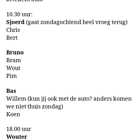
10.30 uur:
Sjoerd
(gaat zondagochtend heel vroeg terug)
Chris
Bert
Bruno
Bram
Wout
Pim
Bas
Willem (kun jij ook met de auto? anders komen
we niet thuis zondag)
Koen
18.00 uur
Wouter