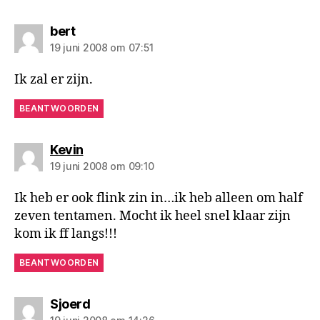
zegt:
bert
19 juni 2008 om 07:51
Ik zal er zijn.
BEANTWOORDEN
zegt:
Kevin
19 juni 2008 om 09:10
Ik heb er ook flink zin in…ik heb alleen om half
zeven tentamen. Mocht ik heel snel klaar zijn
kom ik ff langs!!!
BEANTWOORDEN
zegt:
Sjoerd