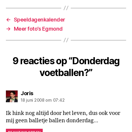
←
Speeldagenkalender
→
Meer foto’s Egmond
9 reacties op “Donderdag
voetballen?”
zegt:
Joris
18 juni 2008 om 07:42
Ik hink nog altijd door het leven, dus ook voor
mij geen balletje ballen donderdag…