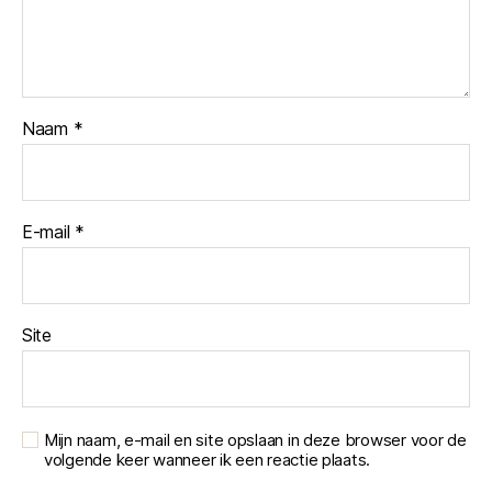
Naam
*
E-mail
*
Site
Mijn naam, e-mail en site opslaan in deze browser voor de
volgende keer wanneer ik een reactie plaats.