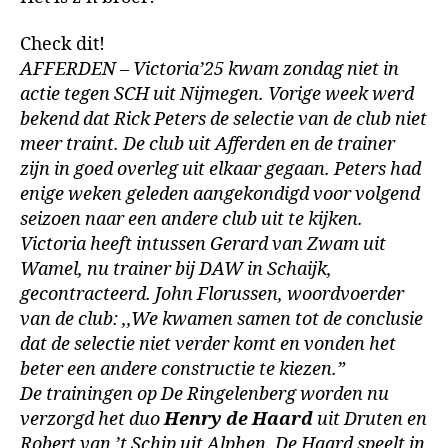
Check dit!
AFFERDEN – Victoria’25 kwam zondag niet in
actie tegen SCH uit Nijmegen. Vorige week werd
bekend dat Rick Peters de selectie van de club niet
meer traint. De club uit Afferden en de trainer
zijn in goed overleg uit elkaar gegaan. Peters had
enige weken geleden aangekondigd voor volgend
seizoen naar een andere club uit te kijken.
Victoria heeft intussen Gerard van Zwam uit
Wamel, nu trainer bij DAW in Schaijk,
gecontracteerd. John Florussen, woordvoerder
van de club: ,,We kwamen samen tot de conclusie
dat de selectie niet verder komt en vonden het
beter een andere constructie te kiezen.”
De trainingen op De Ringelenberg worden nu
verzorgd het duo
Henry de Haard
uit Druten en
Robert van ’t Schip uit Alphen. De Haard speelt in