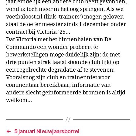
jaar eindelijk een andere club heeft gevonden,
vond ik toch meer in het oog springen. Als we
voetbaloost.nl (link ’trainers’) mogen geloven
staat de oefenmeester sinds 1 december onder
contract bij Victoria ’25…
Dat Victoria met het binnenhalen van De
Commando een wonder probeert te
bewerkstelligen moge duidelijk zijn: de met
drie punten strak laatst staande club lijkt op
een regelrechte degradatie af te stevenen.
Vooralsnog zijn club en trainer niet voor
commentaar bereikbaar; informatie van
andere slecht geinformeerde bronnen is altijd
welkom…
←
5 januari Nieuwjaarsborrel