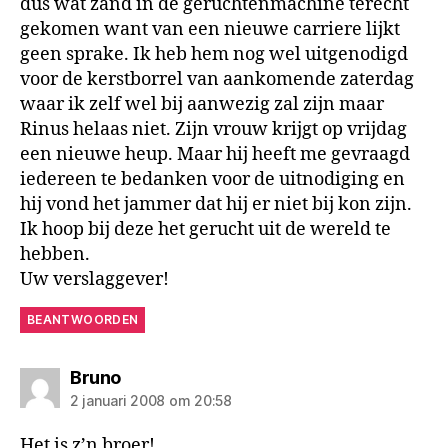
dus wat zand in de geruchtenmachine terecht
gekomen want van een nieuwe carriere lijkt
geen sprake. Ik heb hem nog wel uitgenodigd
voor de kerstborrel van aankomende zaterdag
waar ik zelf wel bij aanwezig zal zijn maar
Rinus helaas niet. Zijn vrouw krijgt op vrijdag
een nieuwe heup. Maar hij heeft me gevraagd
iedereen te bedanken voor de uitnodiging en
hij vond het jammer dat hij er niet bij kon zijn.
Ik hoop bij deze het gerucht uit de wereld te
hebben.
Uw verslaggever!
BEANTWOORDEN
zegt:
Bruno
2 januari 2008 om 20:58
Het is z’n broer!