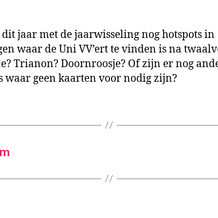
r dit jaar met de jaarwisseling nog hotspots in
en waar de Uni VV’ert te vinden is na twaal
e? Trianon? Doornroosje? Of zijn er nog and
es waar geen kaarten voor nodig zijn?
om