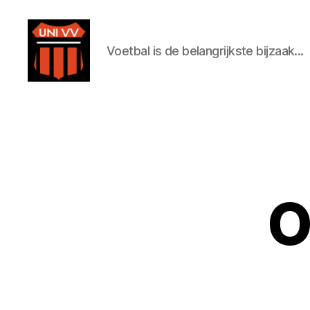
Voetbal is de belangrijkste bijzaak...
Uni
VV
O