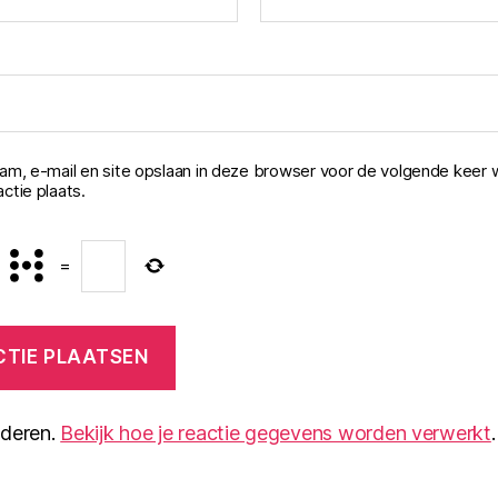
aam, e-mail en site opslaan in deze browser voor de volgende keer 
ctie plaats.
=
nderen.
Bekijk hoe je reactie gegevens worden verwerkt
.