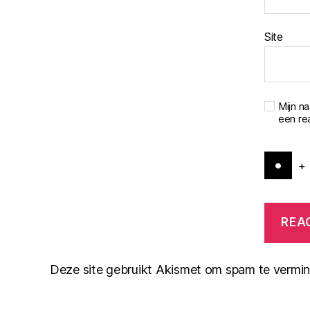
Site
Mijn n
een rea
+
Deze site gebruikt Akismet om spam te vermi