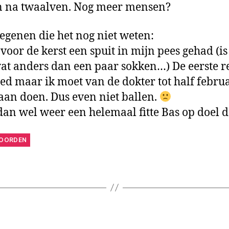
n na twaalven. Nog meer mensen?
egenen die het nog niet weten:
 voor de kerst een spuit in mijn pees gehad (i
at anders dan een paar sokken…) De eerste re
oed maar ik moet van de dokter tot half febru
 aan doen. Dus even niet ballen.
an wel weer een helemaal fitte Bas op doel d
OORDEN