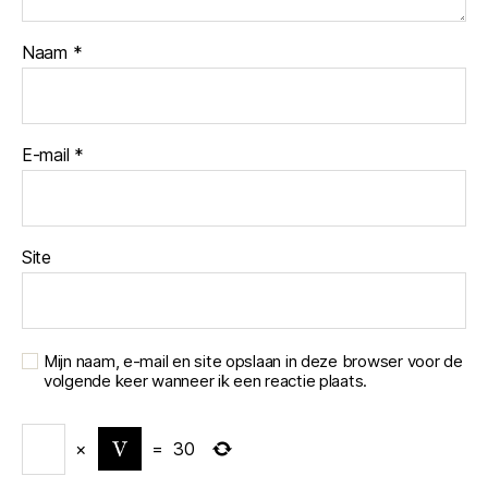
Naam
*
E-mail
*
Site
Mijn naam, e-mail en site opslaan in deze browser voor de
volgende keer wanneer ik een reactie plaats.
×
=
30