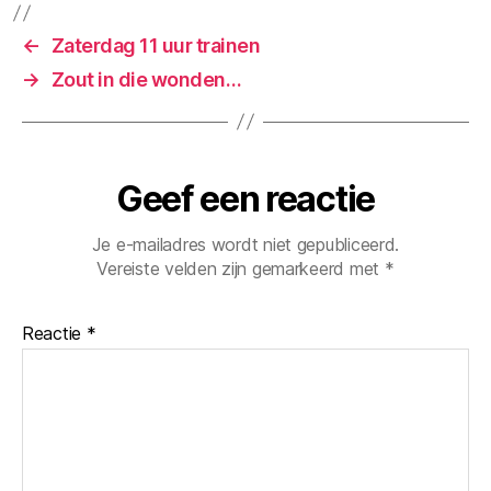
←
Zaterdag 11 uur trainen
→
Zout in die wonden…
Geef een reactie
Je e-mailadres wordt niet gepubliceerd.
Vereiste velden zijn gemarkeerd met
*
Reactie
*