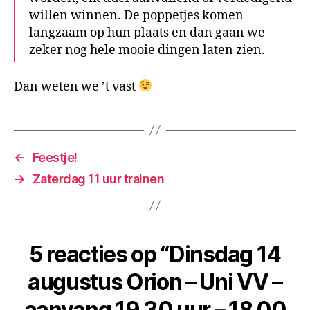
willen winnen. De poppetjes komen
langzaam op hun plaats en dan gaan we
zeker nog hele mooie dingen laten zien.
Dan weten we ’t vast
←
Feestje!
→
Zaterdag 11 uur trainen
5 reacties op “Dinsdag 14
augustus Orion – Uni VV –
aanvang 19.30 uur – 18.00