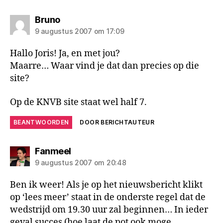
zegt:
Bruno
9 augustus 2007 om 17:09
Hallo Joris! Ja, en met jou?
Maarre… Waar vind je dat dan precies op die
site?
Op de KNVB site staat wel half 7.
BEANTWOORDEN
DOOR BERICHTAUTEUR
zegt:
Fanmeel
9 augustus 2007 om 20:48
Ben ik weer! Als je op het nieuwsbericht klikt
op ‘lees meer’ staat in de onderste regel dat de
wedstrijd om 19.30 uur zal beginnen… In ieder
geval succes (hoe laat de pot ook moge