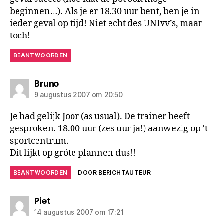
beginnen…). Als je er 18.30 uur bent, ben je in
ieder geval op tijd! Niet echt des UNIvv’s, maar
toch!
BEANTWOORDEN
zegt:
Bruno
9 augustus 2007 om 20:50
Je had gelijk Joor (as usual). De trainer heeft
gesproken. 18.00 uur (zes uur ja!) aanwezig op ’t
sportcentrum.
Dit lijkt op gróte plannen dus!!
BEANTWOORDEN
DOOR BERICHTAUTEUR
zegt:
Piet
14 augustus 2007 om 17:21