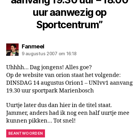
uur aanwezig op
Sportcentrum”
zegt:
Fanmeel
9 augustus 2007 om 16:18
Uhhhh… Dag jongens! Alles goe?
Op de website van orion staat het volgende:
DINSDAG 14 augustus Orion1 – UNIvv1 aanvang
19.30 uur sportpark Marienbosch
Uurtje later dus dan hier in de titel staat.
Jammer, anders had ik nog een half uurtje mee
kunnen pikken… Tot snel!
BEANTWOORDEN