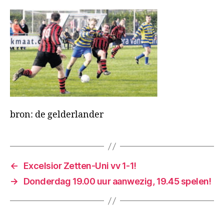
bron: de gelderlander
←
Excelsior Zetten-Uni vv 1-1!
→
Donderdag 19.00 uur aanwezig, 19.45 spelen!