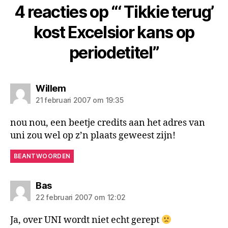
4 reacties op “‘ Tikkie terug’
kost Excelsior kans op
periodetitel”
zegt:
Willem
21 februari 2007 om 19:35
nou nou, een beetje credits aan het adres van
uni zou wel op z’n plaats geweest zijn!
BEANTWOORDEN
zegt:
Bas
22 februari 2007 om 12:02
Ja, over UNI wordt niet echt gerept