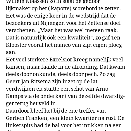
Willem Klaassen zo in staat de ge­door
lijkmaker op het ( kapotte) score­bord
te zetten.
Het was de enige keer in de wed­strijd dat de
bezoekers uit Nijme­gen voor het Zettense doel
versche­nen. „Maar het was wel meteen raak.
Dat is natuurlijk óók een
kwaliteit”, zo gaf Ten
Klooster vooral het manco van zijn eigen ploeg
aan.
Het veel sterkere Excelsior kreeg namelijk veel
kansen, maar faalde in de afronding. Dat kwam
deels door onkunde, deels door pech.
Zo zag
Geert-Jan Ritsema zijn in­zet op de lat
verdwijnen en stuitte een schot van Arno
Kamps via de onderkant van dezelfde dwarslig­
ger terug het veld in.
Daardoor bleef het bij de ene tref­fer van
Gerben Franken, een klein kwartier na rust. De
linkerspits had de bal voor het intikken na een