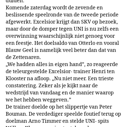
dulden.
Komende zaterdag wordt de zeven­de en
beslissende speelronde van de tweede periode
afgewerkt. Ex­celsior
krijgt dan SKV op bezoek,
maar door de domper tegen UNI is nu zelfs een
overwinning waar­schijnlijk niet genoeg voor
een feestje. Het doelsaldo van Otterlo en vooral
Blauw Geel is namelijk veel beter dan dat van
de Zetten­aren.
„We hadden alles in eigen hand”, zo reageerde
de teleurgestelde Ex­celsior- trainer Henri ten
Klooster na afloop. „Nu niet meer. Een tries­te
constatering. Zeker als je kijkt naar de
wedstrijd van vandaag en de manier waarop
we het hebben weggeven.”
De trainer doelde op het slippertje van Peter
Bouman. De verdediger speelde foutief terug op
doelman Arno Timmer en stelde UNI- spits