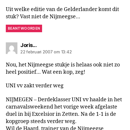
Uit welke editie van de Gelderlander komt dit
stuk? Vast niet de Nijmeegse…
BEANTWOORDEN
zegt:
Joris...
22 februari 2007 om 13:42
Nou, het Nijmeegse stukje is helaas ook niet zo
heel positief… Wat een kop, zeg!
UNI vv zakt verder weg
NIJMEGEN – Derdeklasser UNI vv haalde in het
carnavalsweekend het vorige week afgelaste
duel in bij Excelsior in Zetten. Na de 1-1 is de
kopgroep steeds verder weg.
Wil de Haard, trainer van de Nijmeegse