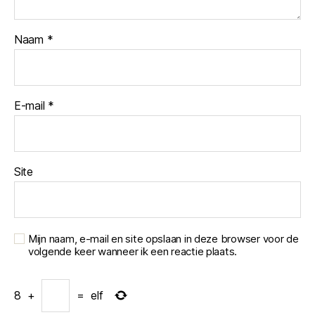
Naam
*
E-mail
*
Site
Mijn naam, e-mail en site opslaan in deze browser voor de
volgende keer wanneer ik een reactie plaats.
8
+
=
elf