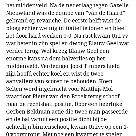
het middenveld. Na de nederlaag tegen Gazelle
Nieuwland was de equipe van ”van de Haard”
gebrand op revanche. De eerste helft wist de
ploeg echter weinig initiatief te tonen en bleef
het door hard werken 0-0. Na rust kwam Uni vv
wat beter in zijn spel en dwong Blauw Geel wat
verder terug. Wel kreeg Blauw Geel een
enorme kans na dom balverlies op het
middenveld. Verdediger Joost Timpers hield
zijn hoofd echter koel en wist de twee
aanvallers van scoren te behouden. Koen
Selten werd ingebracht voor Matthijs Mol
waardoor Pieter van den Broek terug schoof
naar de rechtshalf positie. Door een heerlijke
Gerben Beldman actie die twee man passeerde
en de bal vanuit een positie dicht bij de
achterlijn binnenschoot, kwam Univv op een 1-
0 voorsprong. Met nog een kwartier te spelen