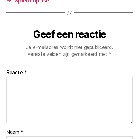
→
Sjoerd op TV!
Geef een reactie
Je e-mailadres wordt niet gepubliceerd.
Vereiste velden zijn gemarkeerd met
*
Reactie
*
Naam
*