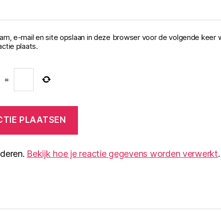
aam, e-mail en site opslaan in deze browser voor de volgende keer 
ctie plaats.
=
nderen.
Bekijk hoe je reactie gegevens worden verwerkt
.