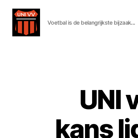
Voetbal is de belangrijkste bijzaak...
Uni
VV
UNI v
kans li