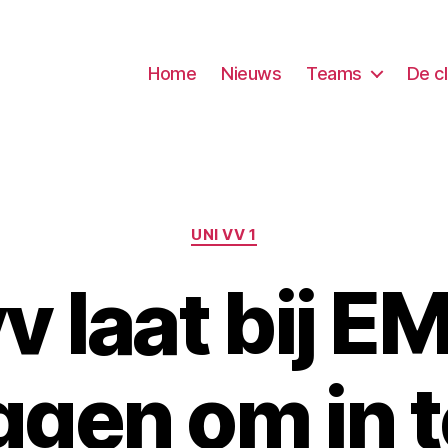
Home
Nieuws
Teams
De c
Categorieën
UNI VV 1
v laat bij 
ggen om in 