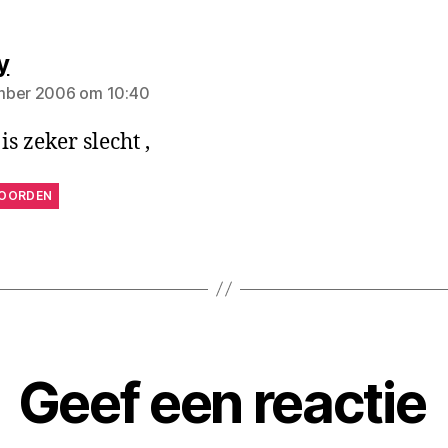
zegt:
y
mber 2006 om 10:40
is zeker slecht ,
OORDEN
Geef een reactie