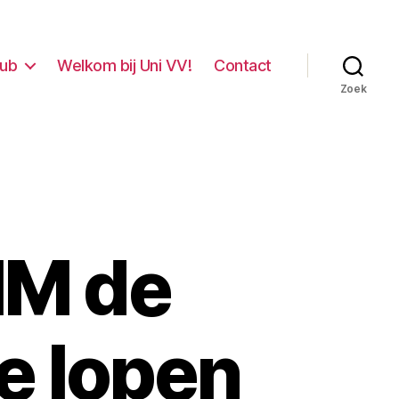
lub
Welkom bij Uni VV!
Contact
Zoek
EMM de
te lopen