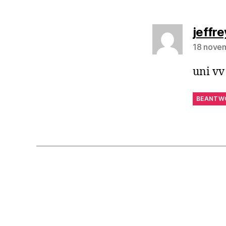
jeffre
18 nove
uni vv 
BEANTW