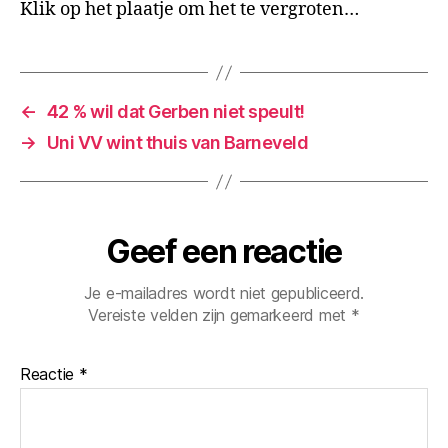
Klik op het plaatje om het te vergroten…
←
42 % wil dat Gerben niet speult!
→
Uni VV wint thuis van Barneveld
Geef een reactie
Je e-mailadres wordt niet gepubliceerd.
Vereiste velden zijn gemarkeerd met
*
Reactie
*