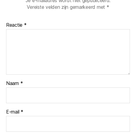
Je e-mailadres wordt niet gepubliceerd.
Vereiste velden zijn gemarkeerd met
*
Reactie
*
Naam
*
E-mail
*