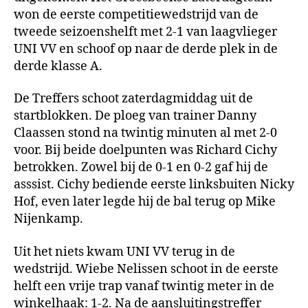
ze
won de eerste competitiewedstrijd van de
teg
tweede seizoenshelft met 2-1 van laagvlieger
UNI
UNI VV en schoof op naar de derde plek in de
VV
derde klasse A.
De Treffers schoot zaterdagmiddag uit de
startblokken. De ploeg van trainer Danny
Claassen stond na twintig minuten al met 2-0
voor. Bij beide doelpunten was Richard Cichy
betrokken. Zowel bij de 0-1 en 0-2 gaf hij de
asssist. Cichy bediende eerste linksbuiten Nicky
Hof, even later legde hij de bal terug op Mike
Nijenkamp.
Uit het niets kwam UNI VV terug in de
wedstrijd. Wiebe Nelissen schoot in de eerste
helft een vrije trap vanaf twintig meter in de
winkelhaak: 1-2. Na de aansluitingstreffer