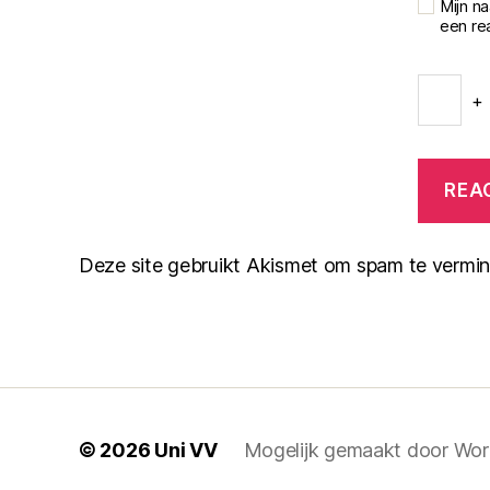
Mijn n
een rea
+
Deze site gebruikt Akismet om spam te vermi
© 2026
Uni VV
Mogelijk gemaakt door Wo