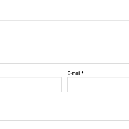
*
E-mail
*