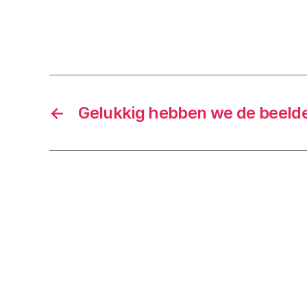
←
Gelukkig hebben we de beeld