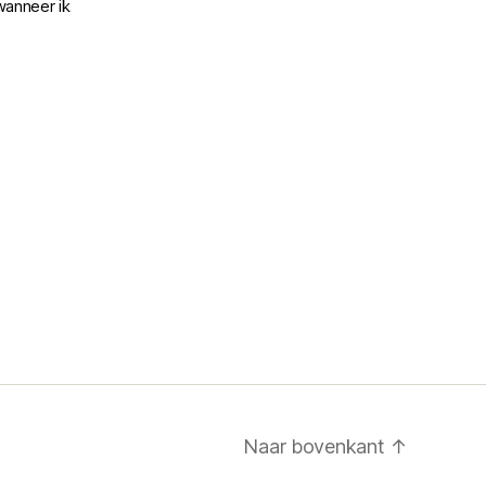
wanneer ik
Naar bovenkant
↑