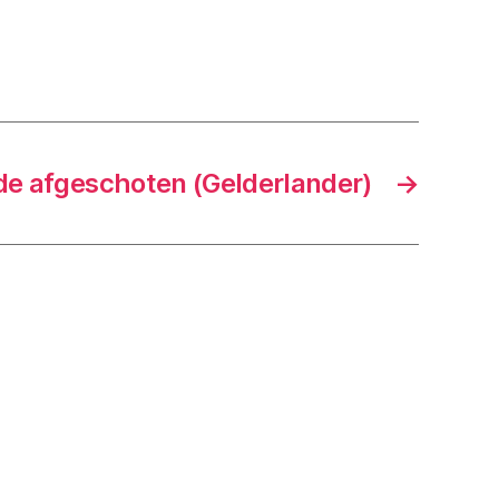
de afgeschoten (Gelderlander)
→