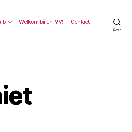
lub
Welkom bij Uni VV!
Contact
Zoek
iet