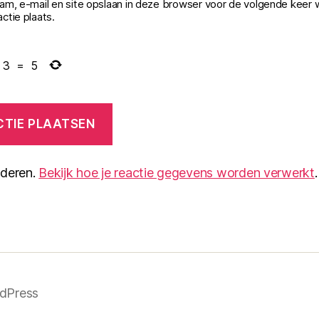
aam, e-mail en site opslaan in deze browser voor de volgende keer 
ctie plaats.
3
=
5
nderen.
Bekijk hoe je reactie gegevens worden verwerkt
.
rdPress