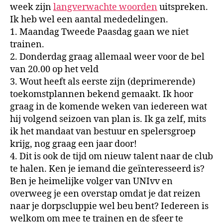
week zijn
langverwachte woorden
uitspreken.
Ik heb wel een aantal mededelingen.
1. Maandag Tweede Paasdag gaan we niet
trainen.
2. Donderdag graag allemaal weer voor de bel
van 20.00 op het veld
3. Wout heeft als eerste zijn (deprimerende)
toekomstplannen bekend gemaakt. Ik hoor
graag in de komende weken van iedereen wat
hij volgend seizoen van plan is. Ik ga zelf, mits
ik het mandaat van bestuur en spelersgroep
krijg, nog graag een jaar door!
4. Dit is ook de tijd om nieuw talent naar de club
te halen. Ken je iemand die geïnteresseerd is?
Ben je heimelijke volger van UNIvv en
overweeg je een overstap omdat je dat reizen
naar je dorpscluppie wel beu bent? Iedereen is
welkom om mee te trainen en de sfeer te