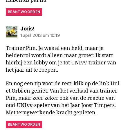
Habemus paPim
BEANTWOORDEN
zegt:
Joris!
1 april 2013 om 10:19
Trainer Pim. Je was al een held, maar je
heldenrol wordt alleen maar groter. Ik start
hierbij een lobby om je tot UNIvv-trainer van
het jaar uit te roepen.
En nog een tip voor de rest: klik op de link Uni
et Orbi en geniet. Van het verhaal van trainer
Pim, maar zeer zeker ook van de reactie van
oud-UNIvv-speler van het Jaar Joost Timpers.
Met terugwerkende kracht genieten.
BEANTWOORDEN