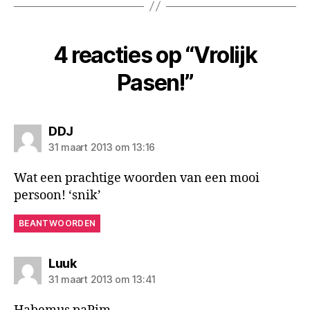
4 reacties op “Vrolijk
Pasen!”
zegt:
DDJ
31 maart 2013 om 13:16
Wat een prachtige woorden van een mooi
persoon! ‘snik’
BEANTWOORDEN
zegt:
Luuk
31 maart 2013 om 13:41