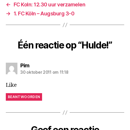
←
FC Koln: 12.30 uur verzamelen
→
1. FC Köln – Augsburg 3-0
Één reactie op “Hulde!”
zegt:
Pim
30 oktober 2011 om 11:18
Like
BEANTWOORDEN
Geef een reactie