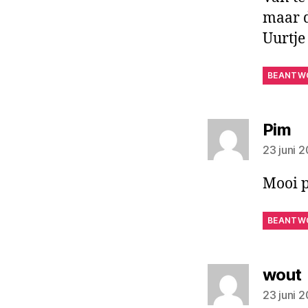
maar d
Uurtje 
BEANTW
ze
Pim
23 juni 
Mooi 
BEANTW
wout
23 juni 