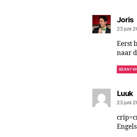
Joris
23 juni 
Eerst 
naar d
BEANTW
z
Luuk
23 juni 
crip=c
Engels