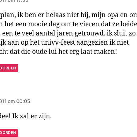
plan, ik ben er helaas niet bij, mijn opa en o
 het een mooie dag om te vieren dat ze beide
 een te veel aantal jaren getrouwd. ik sluit zo
jk aan op het univv-feest aangezien ik niet
ht dat die oude lui het erg laat maken!
OORDEN
gt:
2011 om 00:05
ee! Ik zal er zijn.
OORDEN