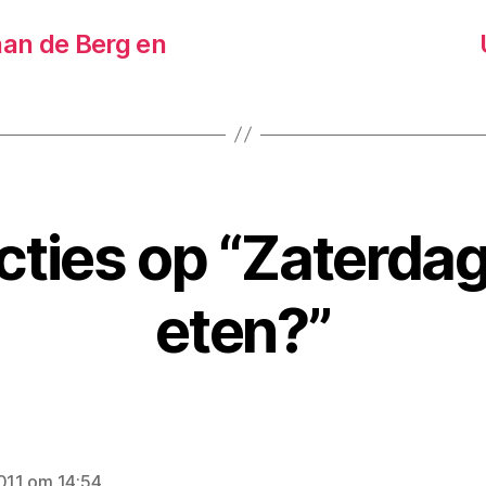
aan de Berg en
cties op “Zaterda
eten?”
zegt:
2011 om 14:54