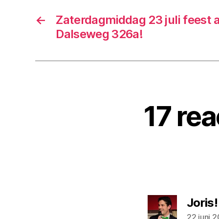
←
Zaterdagmiddag 23 juli feest 
Dalseweg 326a!
17 rea
Joris!
22 juni 