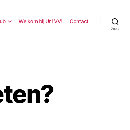
lub
Welkom bij Uni VV!
Contact
Zoek
eten?
erdag