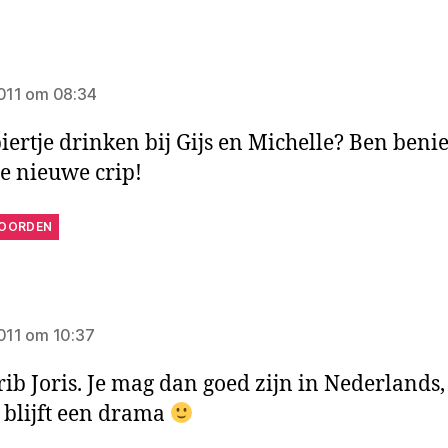
zegt:
2011 om 08:34
biertje drinken bij Gijs en Michelle? Ben ben
e nieuwe crip!
OORDEN
egt:
2011 om 10:37
rib Joris. Je mag dan goed zijn in Nederlands,
 blijft een drama