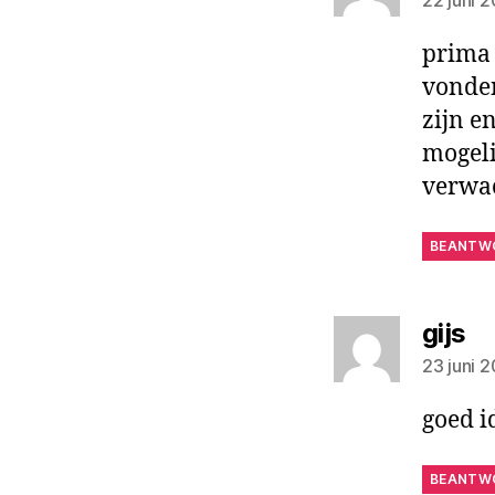
prima 
vonden
zijn en
mogeli
verwac
BEANTW
ze
gijs
23 juni 
goed id
BEANTW