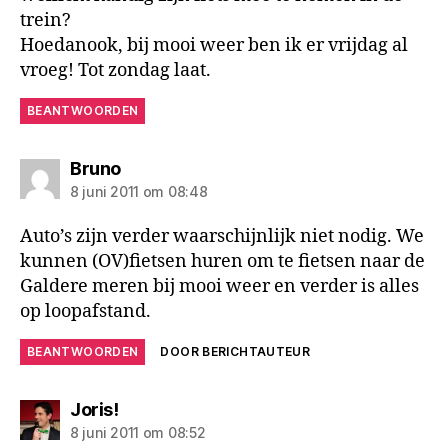
trein?
Hoedanook, bij mooi weer ben ik er vrijdag al
vroeg! Tot zondag laat.
BEANTWOORDEN
zegt:
Bruno
8 juni 2011 om 08:48
Auto’s zijn verder waarschijnlijk niet nodig. We
kunnen (OV)fietsen huren om te fietsen naar de
Galdere meren bij mooi weer en verder is alles
op loopafstand.
BEANTWOORDEN
DOOR BERICHTAUTEUR
zegt:
Joris!
8 juni 2011 om 08:52