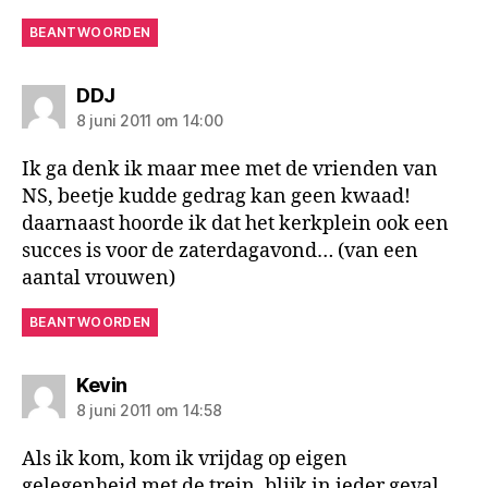
BEANTWOORDEN
zegt:
DDJ
8 juni 2011 om 14:00
Ik ga denk ik maar mee met de vrienden van
NS, beetje kudde gedrag kan geen kwaad!
daarnaast hoorde ik dat het kerkplein ook een
succes is voor de zaterdagavond… (van een
aantal vrouwen)
BEANTWOORDEN
zegt:
Kevin
8 juni 2011 om 14:58
Als ik kom, kom ik vrijdag op eigen
gelegenheid met de trein, blijk in ieder geval