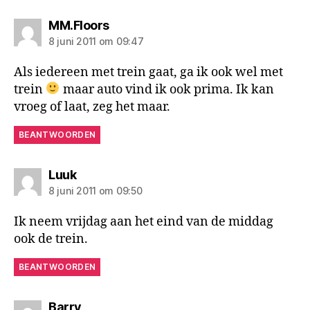
zegt:
MM.Floors
8 juni 2011 om 09:47
Als iedereen met trein gaat, ga ik ook wel met
trein
maar auto vind ik ook prima. Ik kan
vroeg of laat, zeg het maar.
BEANTWOORDEN
zegt:
Luuk
8 juni 2011 om 09:50
Ik neem vrijdag aan het eind van de middag
ook de trein.
BEANTWOORDEN
zegt:
Barry