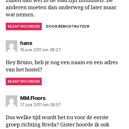
zullen dan wel in de stad zijn inmiddels. De
anderen moeten dan onderweg of later maar
wat nemen.
BEANTWOORDEN
DOOR BERICHTAUTEUR
zegt:
hans
15 juni 2011 om 08:27
Hey Bruno, heb je nog een naam en een adres
van het hostel?
BEANTWOORDEN
zegt:
MM.Floors
17 juni 2011 om 08:57
Dus welke tijd wordt het nu voor de eerste
groep richting Breda? Gister hoorde ik ook