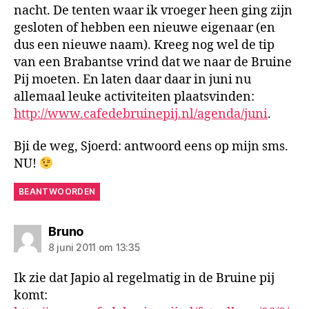
nacht. De tenten waar ik vroeger heen ging zijn
gesloten of hebben een nieuwe eigenaar (en
dus een nieuwe naam). Kreeg nog wel de tip
van een Brabantse vrind dat we naar de Bruine
Pij moeten. En laten daar daar in juni nu
allemaal leuke activiteiten plaatsvinden:
http://www.cafedebruinepij.nl/agenda/juni
.
Bji de weg, Sjoerd: antwoord eens op mijn sms.
NU!
BEANTWOORDEN
zegt:
Bruno
8 juni 2011 om 13:35
Ik zie dat Japio al regelmatig in de Bruine pij
komt: