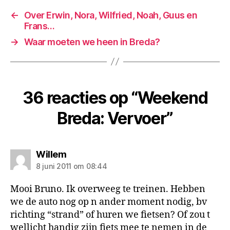
←
Over Erwin, Nora, Wilfried, Noah, Guus en
Frans…
→
Waar moeten we heen in Breda?
36 reacties op “Weekend
Breda: Vervoer”
zegt:
Willem
8 juni 2011 om 08:44
Mooi Bruno. Ik overweeg te treinen. Hebben
we de auto nog op n ander moment nodig, bv
richting “strand” of huren we fietsen? Of zou t
wellicht handig zijn fiets mee te nemen in de