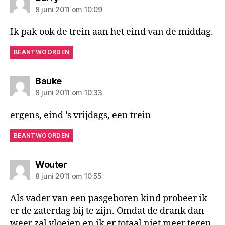
8 juni 2011 om 10:09
Ik pak ook de trein aan het eind van de middag.
BEANTWOORDEN
zegt:
Bauke
8 juni 2011 om 10:33
ergens, eind ’s vrijdags, een trein
BEANTWOORDEN
zegt:
Wouter
8 juni 2011 om 10:55
Als vader van een pasgeboren kind probeer ik
er de zaterdag bij te zijn. Omdat de drank dan
weer zal vloeien en ik er totaal niet meer tegen