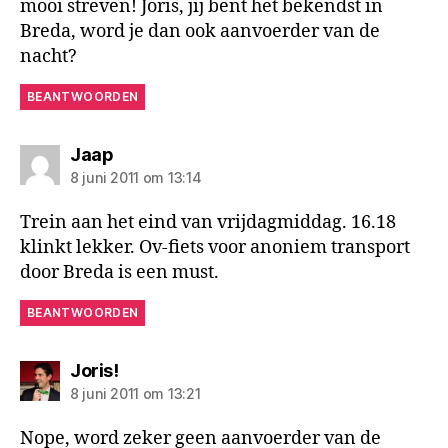
mooi streven! Joris, jij bent het bekendst in
Breda, word je dan ook aanvoerder van de
nacht?
BEANTWOORDEN
zegt:
Jaap
8 juni 2011 om 13:14
Trein aan het eind van vrijdagmiddag. 16.18
klinkt lekker. Ov-fiets voor anoniem transport
door Breda is een must.
BEANTWOORDEN
zegt:
Joris!
8 juni 2011 om 13:21
Nope, word zeker geen aanvoerder van de