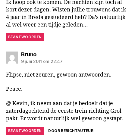
Ik hoop ook te komen. De nachten zijn toch al
kort dezer dagen. Wisten jullie trouwens dat ik
4 jaar in Breda gestudeerd heb? Da’s natuurlijk
al wel weer een tijdje geleden…
BEANTWOORDEN
zegt:
Bruno
9 juni 2011 om 22:47
Flipse, niet zeuren, gewoon antwoorden.
Peace.
@ Kevin, ik neem aan dat je bedoelt dat je
zaterdagochtend de eerste trein richting Grol
pakt. Er wordt natuurlijk wel gewoon gestapt.
BEANTWOORDEN
DOOR BERICHTAUTEUR