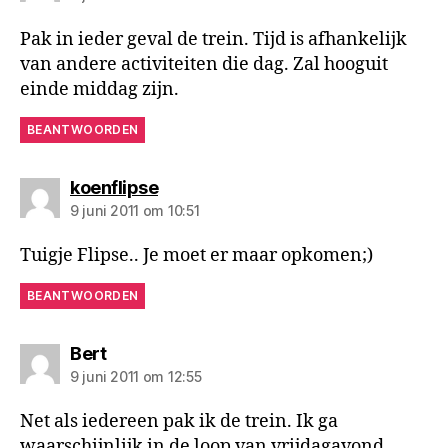
Pak in ieder geval de trein. Tijd is afhankelijk
van andere activiteiten die dag. Zal hooguit
einde middag zijn.
BEANTWOORDEN
zegt:
koenflipse
9 juni 2011 om 10:51
Tuigje Flipse.. Je moet er maar opkomen;)
BEANTWOORDEN
zegt:
Bert
9 juni 2011 om 12:55
Net als iedereen pak ik de trein. Ik ga
waarschijnlijk in de loop van vrijdagavond