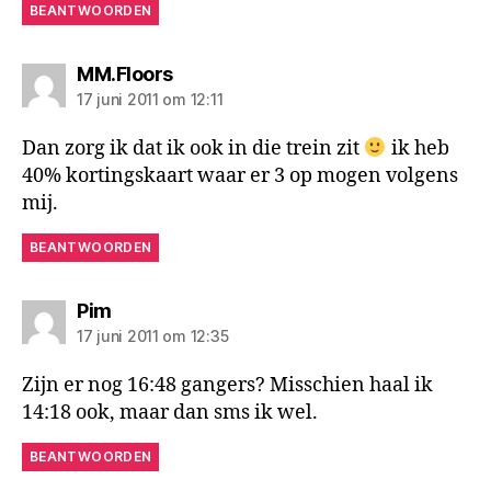
BEANTWOORDEN
zegt:
MM.Floors
17 juni 2011 om 12:11
Dan zorg ik dat ik ook in die trein zit
ik heb
40% kortingskaart waar er 3 op mogen volgens
mij.
BEANTWOORDEN
zegt:
Pim
17 juni 2011 om 12:35
Zijn er nog 16:48 gangers? Misschien haal ik
14:18 ook, maar dan sms ik wel.
BEANTWOORDEN