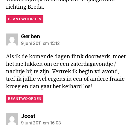
richting Breda.
BEANTWOORDEN
zegt:
Gerben
9 juni 2011 om 15:12
Als ik de komende dagen flink doorwerk, moet
het me lukken om er een zaterdagavondje /
nachtje bij te zijn. Vertrek ik begin vd avond,
tref ik jullie wel ergens in een of andere fraaie
kroeg en dan gaat het keihard los!
BEANTWOORDEN
zegt:
Joost
9 juni 2011 om 16:03