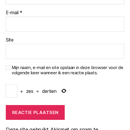
E-mail
*
Site
Mijn naam, e-mail en site opslaan in deze browser voor de
volgende keer wanneer ik een reactie plaats.
+
zes
=
dertien
Deze site gebruikt Akismet om spam te