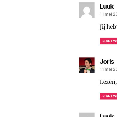
z
Luuk
11 mei 2
Jij heb
BEANTW
Joris
11 mei 2
Lezen,
BEANTW
z
Luuk