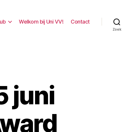
lub
Welkom bij Uni VV!
Contact
Zoek
 juni
Award