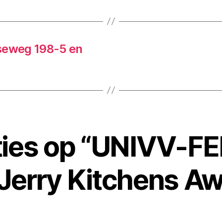
eweg 198-5 en
ties op “UNIVV-F
 Jerry Kitchens A