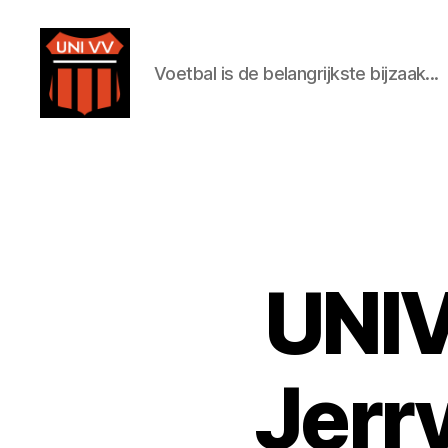
Voetbal is de belangrijkste bijzaak...
Uni
VV
UNIV
Jerr