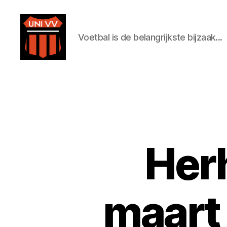
Voetbal is de belangrijkste bijzaak...
Uni
VV
Herh
maart