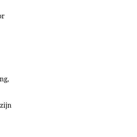
or
ng,
zijn