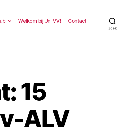
lub
Welkom bij Uni VV!
Contact
Zoek
t: 15
vv-ALV