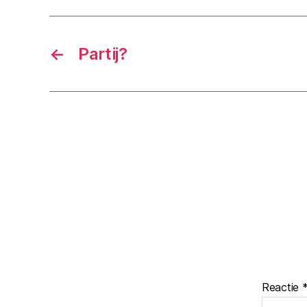
←
Partij?
Reactie