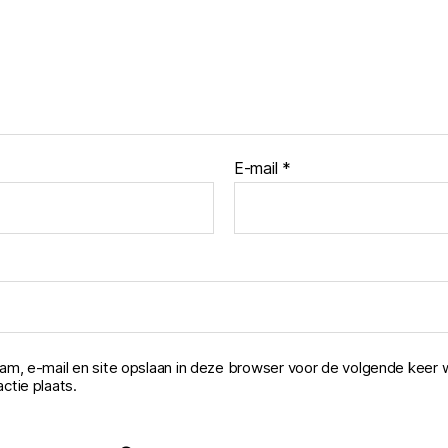
E-mail
*
aam, e-mail en site opslaan in deze browser voor de volgende keer 
ctie plaats.