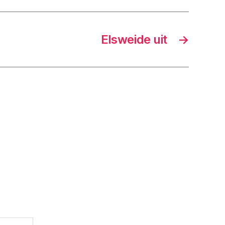
Elsweide uit
→