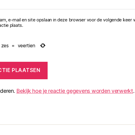
aam, e-mail en site opslaan in deze browser voor de volgende keer 
ctie plaats.
zes
=
veertien
nderen.
Bekijk hoe je reactie gegevens worden verwerkt
.