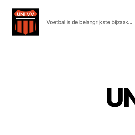
Voetbal is de belangrijkste bijzaak...
Uni
VV
UN