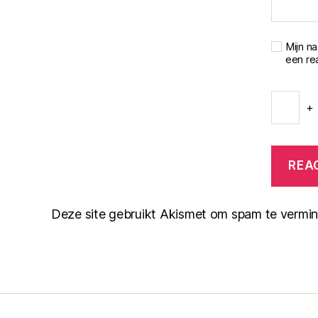
Mijn n
een rea
+
Deze site gebruikt Akismet om spam te vermi