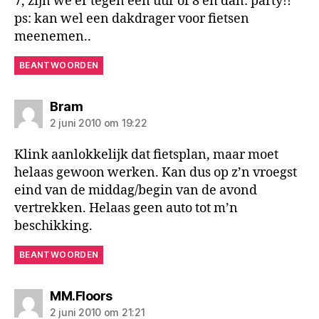
7, zijn we er tegen een uur of 8 en dan: party!!
ps: kan wel een dakdrager voor fietsen
meenemen..
BEANTWOORDEN
zegt:
Bram
2 juni 2010 om 19:22
Klink aanlokkelijk dat fietsplan, maar moet
helaas gewoon werken. Kan dus op z’n vroegst
eind van de middag/begin van de avond
vertrekken. Helaas geen auto tot m’n
beschikking.
BEANTWOORDEN
zegt:
MM.Floors
2 juni 2010 om 21:21