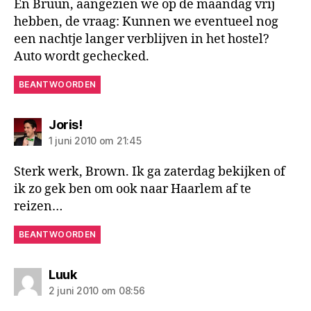
En Bruun, aangezien we op de maandag vrij
hebben, de vraag: Kunnen we eventueel nog
een nachtje langer verblijven in het hostel?
Auto wordt gechecked.
BEANTWOORDEN
zegt:
Joris!
1 juni 2010 om 21:45
Sterk werk, Brown. Ik ga zaterdag bekijken of
ik zo gek ben om ook naar Haarlem af te
reizen…
BEANTWOORDEN
zegt:
Luuk
2 juni 2010 om 08:56