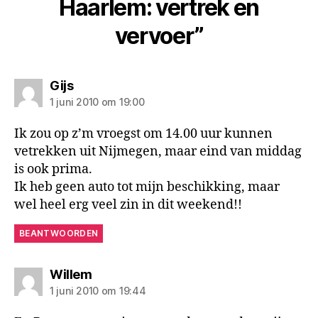
Haarlem: vertrek en
vervoer”
zegt:
Gijs
1 juni 2010 om 19:00
Ik zou op z’m vroegst om 14.00 uur kunnen
vetrekken uit Nijmegen, maar eind van middag
is ook prima.
Ik heb geen auto tot mijn beschikking, maar
wel heel erg veel zin in dit weekend!!
BEANTWOORDEN
zegt:
Willem
1 juni 2010 om 19:44