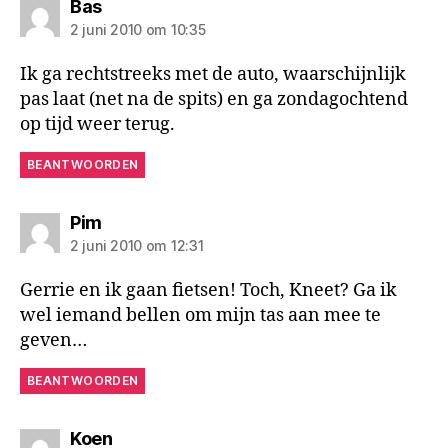
zegt:
Bas
2 juni 2010 om 10:35
Ik ga rechtstreeks met de auto, waarschijnlijk
pas laat (net na de spits) en ga zondagochtend
op tijd weer terug.
BEANTWOORDEN
zegt:
Pim
2 juni 2010 om 12:31
Gerrie en ik gaan fietsen! Toch, Kneet? Ga ik
wel iemand bellen om mijn tas aan mee te
geven…
BEANTWOORDEN
zegt:
Koen