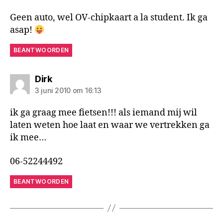
Geen auto, wel OV-chipkaart a la student. Ik ga
asap!
BEANTWOORDEN
zegt:
Dirk
3 juni 2010 om 16:13
ik ga graag mee fietsen!!! als iemand mij wil
laten weten hoe laat en waar we vertrekken ga
ik mee…
06-52244492
BEANTWOORDEN