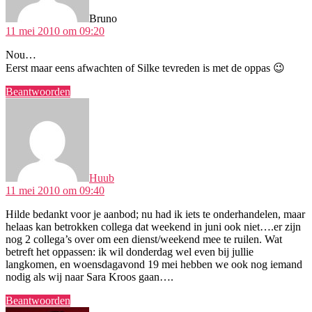
Bruno
11 mei 2010 om 09:20
Nou…
Eerst maar eens afwachten of Silke tevreden is met de oppas 😉
Beantwoorden
zegt:
Huub
11 mei 2010 om 09:40
Hilde bedankt voor je aanbod; nu had ik iets te onderhandelen, maar
helaas kan betrokken collega dat weekend in juni ook niet….er zijn
nog 2 collega’s over om een dienst/weekend mee te ruilen. Wat
betreft het oppassen: ik wil donderdag wel even bij jullie
langkomen, en woensdagavond 19 mei hebben we ook nog iemand
nodig als wij naar Sara Kroos gaan….
Beantwoorden