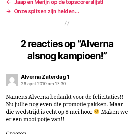
←
Jaap en Merijn op de topscorerslijst!
→
Onze spitsen zijn helden…
2 reacties op “Alverna
alsnog kampioen!”
zegt:
Alverna Zaterdag 1
28 april 2010 om 17:30
Namens Alverna bedankt voor de felicitaties!!
Nu jullie nog even die promotie pakken. Maar
die wedstrijd is echt op 8 mei hoor
Maken we
er een mooi potje van!!
Groeten