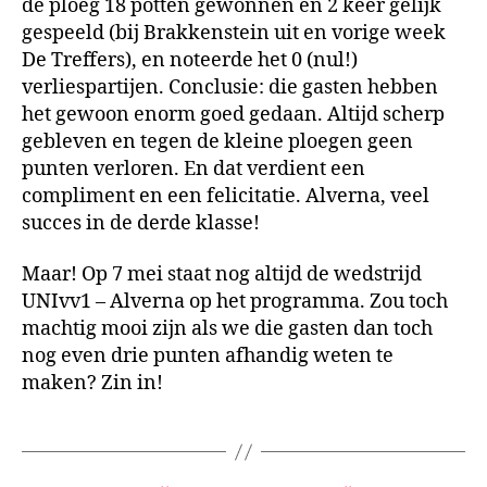
de ploeg 18 potten gewonnen en 2 keer gelijk
gespeeld (bij Brakkenstein uit en vorige week
De Treffers), en noteerde het 0 (nul!)
verliespartijen. Conclusie: die gasten hebben
het gewoon enorm goed gedaan. Altijd scherp
gebleven en tegen de kleine ploegen geen
punten verloren. En dat verdient een
compliment en een felicitatie. Alverna, veel
succes in de derde klasse!
Maar! Op 7 mei staat nog altijd de wedstrijd
UNIvv1 – Alverna op het programma. Zou toch
machtig mooi zijn als we die gasten dan toch
nog even drie punten afhandig weten te
maken? Zin in!