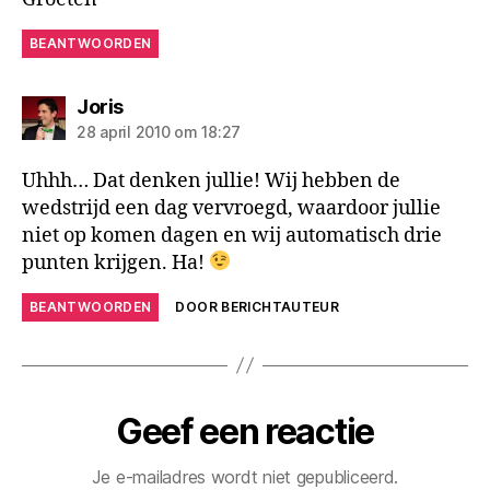
BEANTWOORDEN
zegt:
Joris
28 april 2010 om 18:27
Uhhh… Dat denken jullie! Wij hebben de
wedstrijd een dag vervroegd, waardoor jullie
niet op komen dagen en wij automatisch drie
punten krijgen. Ha!
BEANTWOORDEN
DOOR BERICHTAUTEUR
Geef een reactie
Je e-mailadres wordt niet gepubliceerd.