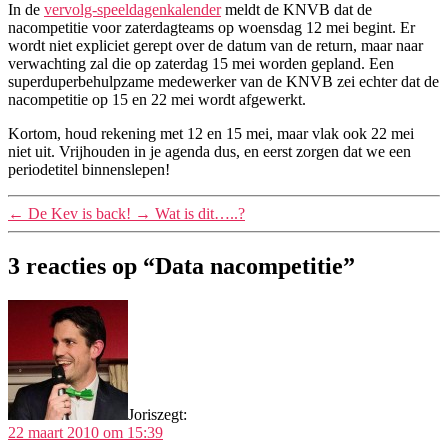
In de
vervolg-speeldagenkalender
meldt de KNVB dat de
nacompetitie voor zaterdagteams op woensdag 12 mei begint. Er
wordt niet expliciet gerept over de datum van de return, maar naar
verwachting zal die op zaterdag 15 mei worden gepland. Een
superduperbehulpzame medewerker van de KNVB zei echter dat de
nacompetitie op 15 en 22 mei wordt afgewerkt.
Kortom, houd rekening met 12 en 15 mei, maar vlak ook 22 mei
niet uit. Vrijhouden in je agenda dus, en eerst zorgen dat we een
periodetitel binnenslepen!
←
De Kev is back!
→
Wat is dit…..?
3 reacties op “Data nacompetitie”
Joris
zegt:
22 maart 2010 om 15:39