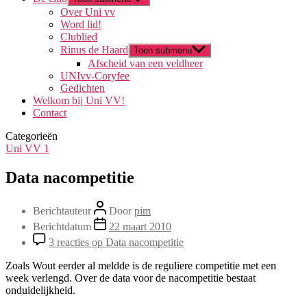
Over Uni vv
Word lid!
Clublied
Rinus de Haard
Toon submenu
Afscheid van een veldheer
UNIvv-Coryfee
Gedichten
Welkom bij Uni VV!
Contact
Categorieën
Uni VV 1
Data nacompetitie
Berichtauteur
Door
pim
Berichtdatum
22 maart 2010
3 reacties
op Data nacompetitie
Zoals Wout eerder al meldde is de reguliere competitie met een
week verlengd. Over de data voor de nacompetitie bestaat
onduidelijkheid.