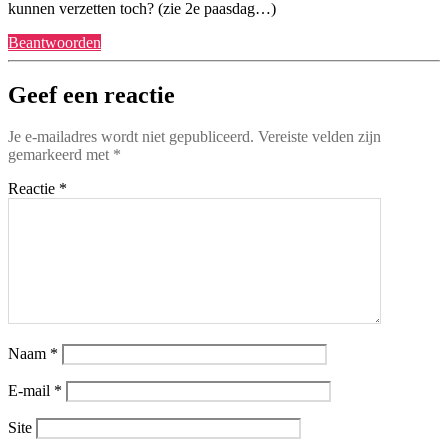
kunnen verzetten toch? (zie 2e paasdag…)
Beantwoorden
Geef een reactie
Je e-mailadres wordt niet gepubliceerd.
Vereiste velden zijn
gemarkeerd met
*
Reactie
*
Naam
*
E-mail
*
Site