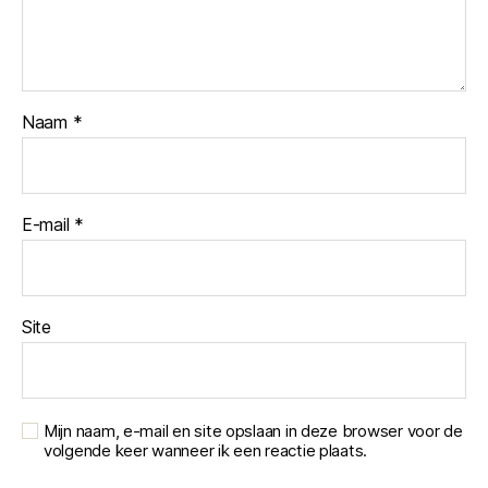
Naam
*
E-mail
*
Site
Mijn naam, e-mail en site opslaan in deze browser voor de
volgende keer wanneer ik een reactie plaats.