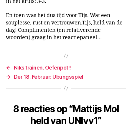
in het kruis: 3-3.
En toen was het dus tijd voor Tijs. Wat een
souplesse, rust en vertrouwen.Tijs, held van de
dag! Complimenten (en relativerende
woorden) graag in het reactiepaneel…
←
Niks trainen. Oefenpot!!
→
Der 18. Februar: Übungsspiel
8 reacties op “Mattijs Mol
held van UNIvv1”