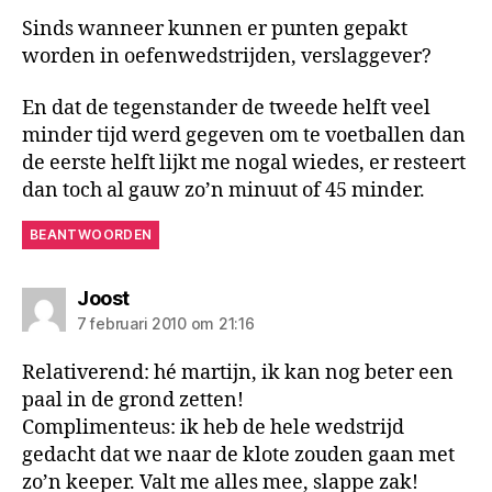
Sinds wanneer kunnen er punten gepakt
worden in oefenwedstrijden, verslaggever?
En dat de tegenstander de tweede helft veel
minder tijd werd gegeven om te voetballen dan
de eerste helft lijkt me nogal wiedes, er resteert
dan toch al gauw zo’n minuut of 45 minder.
BEANTWOORDEN
zegt:
Joost
7 februari 2010 om 21:16
Relativerend: hé martijn, ik kan nog beter een
paal in de grond zetten!
Complimenteus: ik heb de hele wedstrijd
gedacht dat we naar de klote zouden gaan met
zo’n keeper. Valt me alles mee, slappe zak!