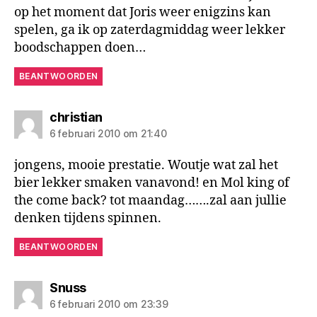
op het moment dat Joris weer enigzins kan
spelen, ga ik op zaterdagmiddag weer lekker
boodschappen doen…
BEANTWOORDEN
zegt:
christian
6 februari 2010 om 21:40
jongens, mooie prestatie. Woutje wat zal het
bier lekker smaken vanavond! en Mol king of
the come back? tot maandag…….zal aan jullie
denken tijdens spinnen.
BEANTWOORDEN
zegt:
Snuss
6 februari 2010 om 23:39