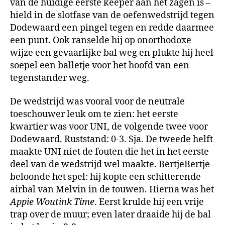
van de huidige eerste keeper aan het zagen is –
hield in de slotfase van de oefenwedstrijd tegen
Dodewaard een pingel tegen en redde daarmee
een punt. Ook ranselde hij op onorthodoxe
wijze een gevaarlijke bal weg en plukte hij heel
soepel een balletje voor het hoofd van een
tegenstander weg.
De wedstrijd was vooral voor de neutrale
toeschouwer leuk om te zien: het eerste
kwartier was voor UNI, de volgende twee voor
Dodewaard. Ruststand: 0-3. Sja. De tweede helft
maakte UNI niet de fouten die het in het eerste
deel van de wedstrijd wel maakte. BertjeBertje
beloonde het spel: hij kopte een schitterende
airbal van Melvin in de touwen. Hierna was het
Appie Woutink Time
. Eerst krulde hij een vrije
trap over de muur; even later draaide hij de bal