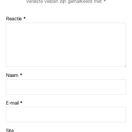
Vereiste velden zijn gemarkeerd met
*
Reactie
*
Naam
*
E-mail
*
Site