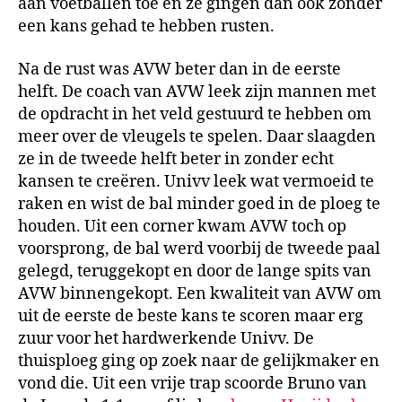
aan voetballen toe en ze gingen dan ook zonder
een kans gehad te hebben rusten.
Na de rust was AVW beter dan in de eerste
helft. De coach van AVW leek zijn mannen met
de opdracht in het veld gestuurd te hebben om
meer over de vleugels te spelen. Daar slaagden
ze in de tweede helft beter in zonder echt
kansen te creëren. Univv leek wat vermoeid te
raken en wist de bal minder goed in de ploeg te
houden. Uit een corner kwam AVW toch op
voorsprong, de bal werd voorbij de tweede paal
gelegd, teruggekopt en door de lange spits van
AVW binnengekopt. Een kwaliteit van AVW om
uit de eerste de beste kans te scoren maar erg
zuur voor het hardwerkende Univv. De
thuisploeg ging op zoek naar de gelijkmaker en
vond die. Uit een vrije trap scoorde Bruno van