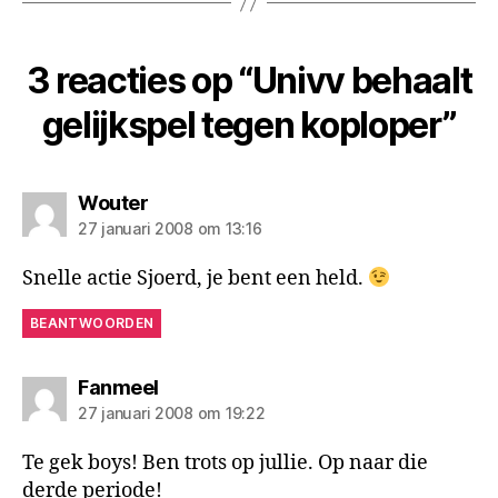
3 reacties op “Univv behaalt
gelijkspel tegen koploper”
zegt:
Wouter
27 januari 2008 om 13:16
Snelle actie Sjoerd, je bent een held.
BEANTWOORDEN
zegt:
Fanmeel
27 januari 2008 om 19:22
Te gek boys! Ben trots op jullie. Op naar die
derde periode!