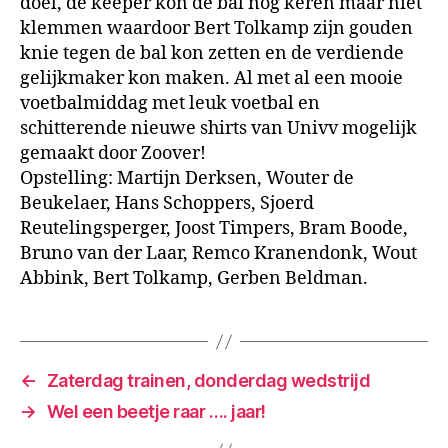
doel, de keeper kon de bal nog keren maar niet
klemmen waardoor Bert Tolkamp zijn gouden
knie tegen de bal kon zetten en de verdiende
gelijkmaker kon maken. Al met al een mooie
voetbalmiddag met leuk voetbal en
schitterende nieuwe shirts van Univv mogelijk
gemaakt door Zoover!
Opstelling: Martijn Derksen, Wouter de
Beukelaer, Hans Schoppers, Sjoerd
Reutelingsperger, Joost Timpers, Bram Boode,
Bruno van der Laar, Remco Kranendonk, Wout
Abbink, Bert Tolkamp, Gerben Beldman.
←
Zaterdag trainen, donderdag wedstrijd
→
Wel een beetje raar …. jaar!