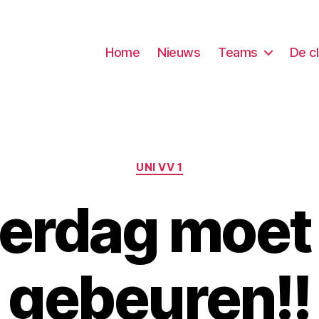
Home
Nieuws
Teams
De c
Categorieën
UNI VV 1
erdag moet
gebeuren!!