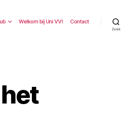
lub
Welkom bij Uni VV!
Contact
Zoek
 het