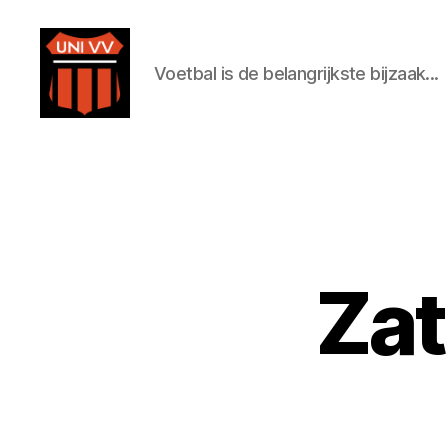
Voetbal is de belangrijkste bijzaak...
Uni
VV
Zat