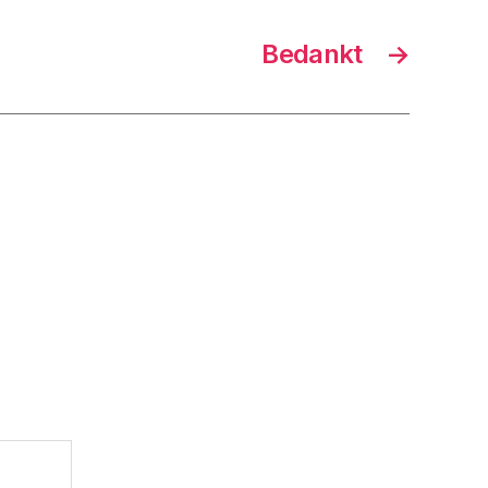
Bedankt
→