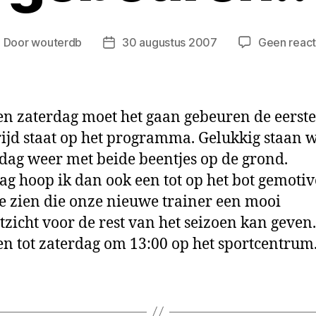
Door
wouterdb
30 augustus 2007
Geen react
erichtauteur
Berichtdatum
 zaterdag moet het gaan gebeuren de eerste
ijd staat op het programma. Gelukkig staan 
ag weer met beide beentjes op de grond.
ag hoop ik dan ook een tot op het bot gemoti
 te zien die onze nieuwe trainer een mooi
tzicht voor de rest van het seizoen kan geven.
 tot zaterdag om 13:00 op het sportcentrum