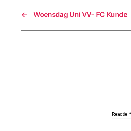
←
Woensdag Uni VV- FC Kunde
Reactie