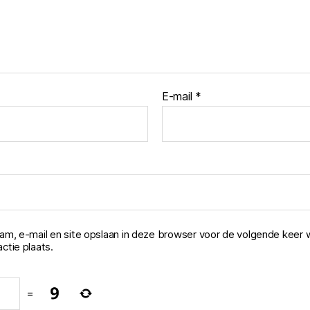
E-mail
*
aam, e-mail en site opslaan in deze browser voor de volgende keer 
ctie plaats.
=