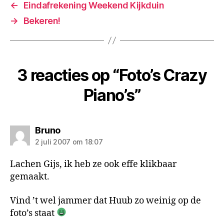
←
Eindafrekening Weekend Kijkduin
→
Bekeren!
3 reacties op “Foto’s Crazy
Piano’s”
zegt:
Bruno
2 juli 2007 om 18:07
Lachen Gijs, ik heb ze ook effe klikbaar
gemaakt.
Vind ’t wel jammer dat Huub zo weinig op de
foto’s staat