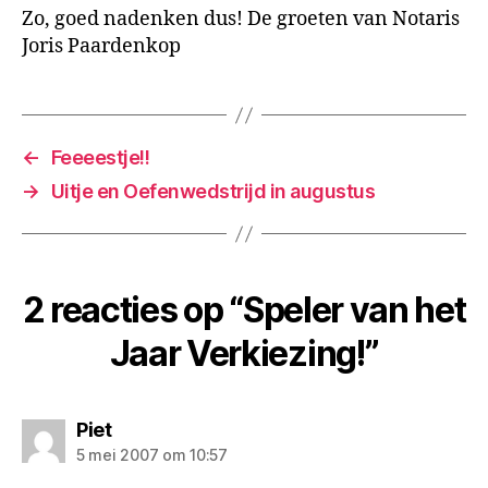
Zo, goed nadenken dus! De groeten van Notaris
Joris Paardenkop
←
Feeeestje!!
→
Uitje en Oefenwedstrijd in augustus
2 reacties op “Speler van het
Jaar Verkiezing!”
zegt:
Piet
5 mei 2007 om 10:57