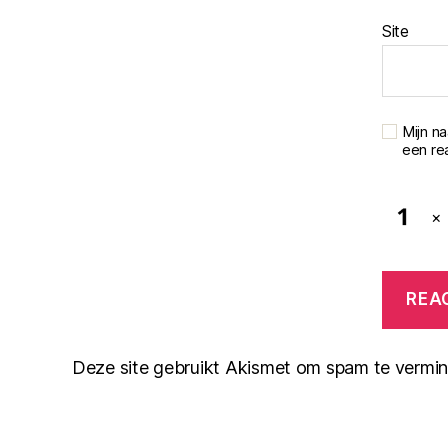
Site
Mijn n
een rea
×
Deze site gebruikt Akismet om spam te vermi