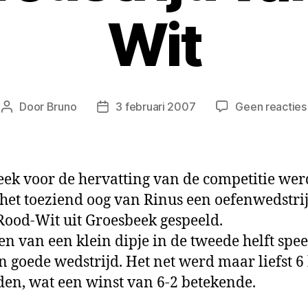
Wit
Door
Bruno
3 februari 2007
Geen reacties
Berichtauteur
Berichtdatum
ek voor de hervatting van de competitie wer
het toeziend oog van Rinus een oefenwedstri
Rood-Wit uit Groesbeek gespeeld.
en van een klein dipje in de tweede helft spe
n goede wedstrijd. Het net werd maar liefst 6
en, wat een winst van 6-2 betekende.