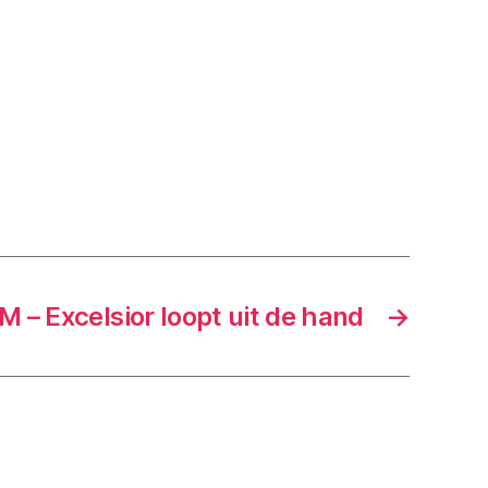
 – Excelsior loopt uit de hand
→