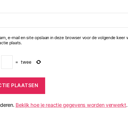
aam, e-mail en site opslaan in deze browser voor de volgende keer 
ctie plaats.
=
twee
nderen.
Bekijk hoe je reactie gegevens worden verwerkt
.