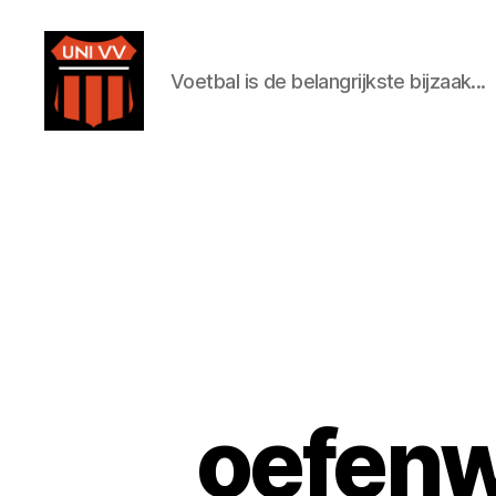
Voetbal is de belangrijkste bijzaak...
Uni
VV
oefenw