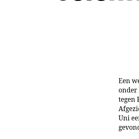
Een we
onder 
tegen 
Afgezi
Uni ee
gevond