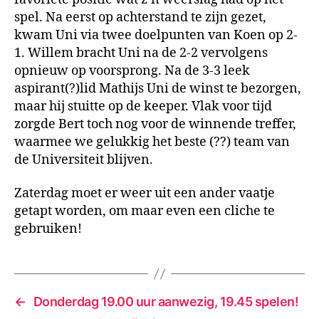
oefenwedstrijd
spel. Na eerst op achterstand te zijn gezet,
kwam Uni via twee doelpunten van Koen op 2-
1. Willem bracht Uni na de 2-2 vervolgens
opnieuw op voorsprong. Na de 3-3 leek
aspirant(?)lid Mathijs Uni de winst te bezorgen,
maar hij stuitte op de keeper. Vlak voor tijd
zorgde Bert toch nog voor de winnende treffer,
waarmee we gelukkig het beste (??) team van
de Universiteit blijven.
Zaterdag moet er weer uit een ander vaatje
getapt worden, om maar even een cliche te
gebruiken!
←
Donderdag 19.00 uur aanwezig, 19.45 spelen!