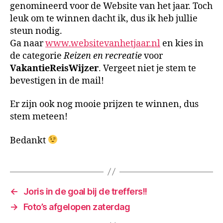
van
genomineerd voor de Website van het jaar. Toch
het
leuk om te winnen dacht ik, dus ik heb jullie
jaar!
steun nodig.
Ga naar
www.websitevanhetjaar.nl
en kies in
de categorie
Reizen en recreatie
voor
VakantieReisWijzer
. Vergeet niet je stem te
bevestigen in de mail!
Er zijn ook nog mooie prijzen te winnen, dus
stem meteen!
Bedankt
←
Joris in de goal bij de treffers!!
→
Foto’s afgelopen zaterdag