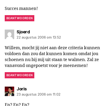
Succes mannen!
BEANTWOORDEN
zegt:
Sjoerd
22 augustus 2006 om 13:52
Willem, mocht jij niet aan deze criteria kunnen
voldoen dan zou dat kunnen komen omdat jou
schoenen nu bij mij uit staan te walmen. Zal ze
vanavond ongepoetst voor je meenemen!
BEANTWOORDEN
zegt:
Joris
23 augustus 2006 om 11:02
En? En? En?