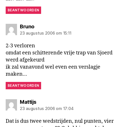
BEANTWOORDEN
zegt:
Bruno
23 augustus 2006 om 15:11
2-3 verloren
omdat een schitterende vrije trap van Sjoerd
werd afgekeurd
ik zal vanavond wel even een verslagje
maken…
BEANTWOORDEN
zegt:
Mattijs
23 augustus 2006 om 17:04
Dat is dus twee wedstrijden, nul punten, vier