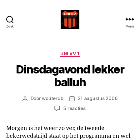
Zoek
Menu
Uni
VV
Categorieën
UNI VV 1
Dinsdagavond lekker
balluh
Door
wouterdb
21 augustus 2006
Berichtauteur
Berichtdatum
op
5 reacties
Dinsdagavond
lekker
Morgen is het weer zo ver, de tweede
balluh
bekerwedstrijd staat op het programma en wel