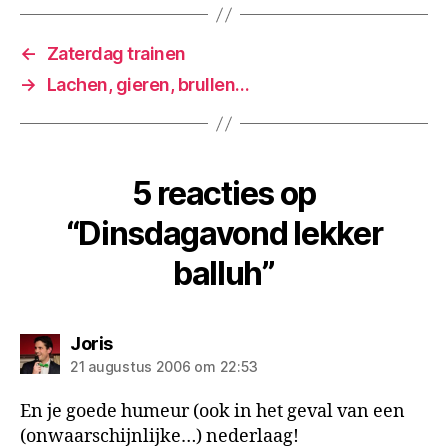
←
Zaterdag trainen
→
Lachen, gieren, brullen…
5 reacties op
“Dinsdagavond lekker
balluh”
zegt:
Joris
21 augustus 2006 om 22:53
En je goede humeur (ook in het geval van een
(onwaarschijnlijke…) nederlaag!