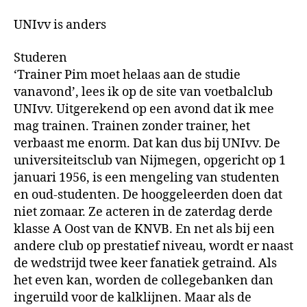
UNIvv is anders
Studeren
‘Trainer Pim moet helaas aan de studie
vanavond’, lees ik op de site van voetbalclub
UNIvv. Uitgerekend op een avond dat ik mee
mag trainen. Trainen zonder trainer, het
verbaast me enorm. Dat kan dus bij UNIvv. De
universiteitsclub van Nijmegen, opgericht op 1
januari 1956, is een mengeling van studenten
en oud-studenten. De hooggeleerden doen dat
niet zomaar. Ze acteren in de zaterdag derde
klasse A Oost van de KNVB. En net als bij een
andere club op prestatief niveau, wordt er naast
de wedstrijd twee keer fanatiek getraind. Als
het even kan, worden de collegebanken dan
ingeruild voor de kalklijnen. Maar als de