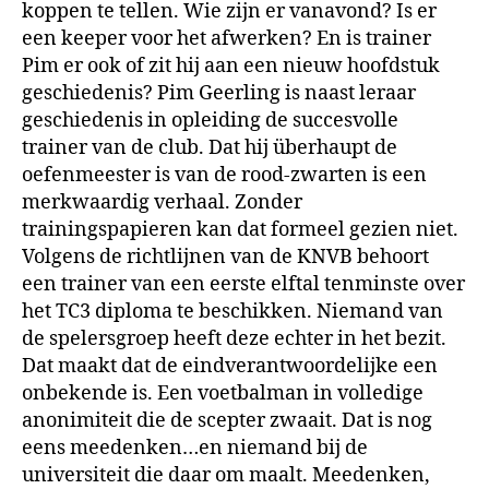
koppen te tellen. Wie zijn er vanavond? Is er
een keeper voor het afwerken? En is trainer
Pim er ook of zit hij aan een nieuw hoofdstuk
geschiedenis? Pim Geerling is naast leraar
geschiedenis in opleiding de succesvolle
trainer van de club. Dat hij überhaupt de
oefenmeester is van de rood-zwarten is een
merkwaardig verhaal. Zonder
trainingspapieren kan dat formeel gezien niet.
Volgens de richtlijnen van de KNVB behoort
een trainer van een eerste elftal tenminste over
het TC3 diploma te beschikken. Niemand van
de spelersgroep heeft deze echter in het bezit.
Dat maakt dat de eindverantwoordelijke een
onbekende is. Een voetbalman in volledige
anonimiteit die de scepter zwaait. Dat is nog
eens meedenken…en niemand bij de
universiteit die daar om maalt. Meedenken,