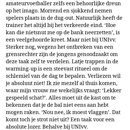
amateurvoetballer zelfs een behoorlijke dreun
op het imago. Morrend en sjokkend nemen
spelers plaats in de dug-out. Natuurlijk heeft de
trainer het altijd bij het verkeerde eind. ‘Hoe
kan die nietsnut me op de bank neerzetten’, is
een veelgehoorde kreet. Maar niet bij UNIvv.
Sterker nog, wegens het ontbreken van een
grensrechter zijn de jongens genoodzaakt om
deze taak zelf te verdelen. Latje trappen in de
warming-up is een steevast ritueel om de
schlemiel van de dag te bepalen. Verliezen wil
je absoluut niet! Ik zie mezelf al thuis komen,
waar mijn vrouw me wekelijks vraagt: ‘Lekker
gespeeld schat?’. Alles moet uit de kast om te
bekennen dat je de bal niet eens aan hebt
mogen raken. ‘Nou nee, ik moest vlaggen’. Dat
komt toch je strot niet uit? Een taak voor een
absolute lozer. Behalve bij UNIvv.