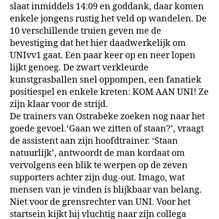
slaat inmiddels 14:09 en goddank, daar komen
enkele jongens rustig het veld op wandelen. De
10 verschillende truien geven me de
bevestiging dat het hier daadwerkelijk om
UNIvv1 gaat. Een paar keer op en neer lopen
lijkt genoeg. De zwart verkleurde
kunstgrasballen snel oppompen, een fanatiek
positiespel en enkele kreten: KOM AAN UNI! Ze
zijn klaar voor de strijd.
De trainers van Ostrabeke zoeken nog naar het
goede gevoel.‘Gaan we zitten of staan?’, vraagt
de assistent aan zijn hoofdtrainer. ‘Staan
natuurlijk’, antwoordt de man kordaat om
vervolgens een blik te werpen op de zeven
supporters achter zijn dug-out. Imago, wat
mensen van je vinden is blijkbaar van belang.
Niet voor de grensrechter van UNI. Voor het
startsein kijkt hij vluchtig naar zijn collega