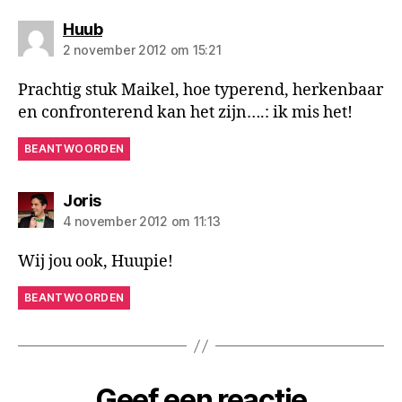
zegt:
Huub
2 november 2012 om 15:21
Prachtig stuk Maikel, hoe typerend, herkenbaar
en confronterend kan het zijn….: ik mis het!
BEANTWOORDEN
zegt:
Joris
4 november 2012 om 11:13
Wij jou ook, Huupie!
BEANTWOORDEN
Geef een reactie