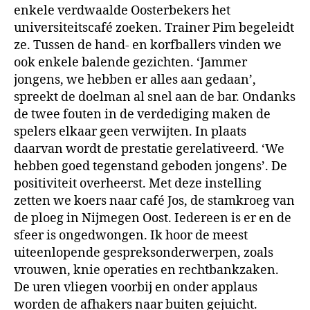
enkele verdwaalde Oosterbekers het
universiteitscafé zoeken. Trainer Pim begeleidt
ze. Tussen de hand- en korfballers vinden we
ook enkele balende gezichten. ‘Jammer
jongens, we hebben er alles aan gedaan’,
spreekt de doelman al snel aan de bar. Ondanks
de twee fouten in de verdediging maken de
spelers elkaar geen verwijten. In plaats
daarvan wordt de prestatie gerelativeerd. ‘We
hebben goed tegenstand geboden jongens’. De
positiviteit overheerst. Met deze instelling
zetten we koers naar café Jos, de stamkroeg van
de ploeg in Nijmegen Oost. Iedereen is er en de
sfeer is ongedwongen. Ik hoor de meest
uiteenlopende gespreksonderwerpen, zoals
vrouwen, knie operaties en rechtbankzaken.
De uren vliegen voorbij en onder applaus
worden de afhakers naar buiten gejuicht.