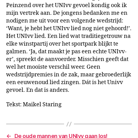
Peinzend over het UNIvv gevoel kondig ook ik
mijn vertrek aan. De jongens bedanken me en
nodigen me uit voor een volgende wedstrijd:
‘Want, je hebt het UNIvv lied nog niet gehoord!’.
Het UNIvv lied. Een lied wat traditiegetrouw na
elke winstpartij over het sportpark blijkt te
galmen. ‘Ja, dat maakt je pas een echte UNIvv-
er’, spreekt de aanvoerder. Misschien geeft dat
wel het mooiste verschil weer. Geen
wedstrijdpremies in de zak, maar gebroederlijk
een eeuwenoud lied zingen. Dát is het Univv
gevoel. En dat is anders.
Tekst: Maikel Staring
←
De oude mannen van UNIvv gaan los!