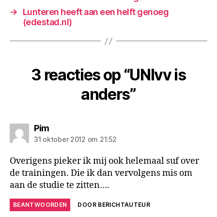
→
Lunteren heeft aan een helft genoeg
(edestad.nl)
3 reacties op “UNIvv is
anders”
zegt:
Pim
31 oktober 2012 om 21:52
Overigens pieker ik mij ook helemaal suf over
de trainingen. Die ik dan vervolgens mis om
aan de studie te zitten….
BEANTWOORDEN
DOOR BERICHTAUTEUR