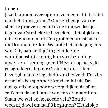
Imago
Jezelf kunnen wegcijferen voor een elftal, is dat
dan het Univv gevoel? Om een beetje van de
sfeer te proeven besluit ik de thuiswedstrijd
tegen vv. Ostrabeke te bezoeken. Het blijkt een
uitstekend moment. Een groter contrast had ik
niet kunnen treffen. Waar de betaalde jongens
van ‘City aan de Rijn’ in getailleerde
warmloopshirts keurig hun voorbereiding
afwerken, is er nog geen UNIvv-er op het veld
gesignaleerd. Enkele Oosterbekers kijken
bezorgd naar de lege helft van het veld. Het ziet
er net als het sportpark koud en kil uit. De
meegereisde supporters vergelijken de sfeer
zelfs met de ambiance van een crematorium.
Staan we wel op het goede veld? Zou de
wedstrijd wel om half 3 beginnen? Het klokje